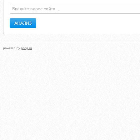
powered by
prlog.ru