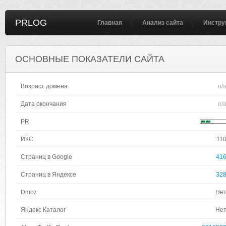
PRLOG
Главная
Анализ сайта
Инстру
ОСНОВНЫЕ ПОКАЗАТЕЛИ САЙТА
Возраст домена
n/
Дата окончания
n/
PR
ИКС
11
Страниц в Google
41
Страниц в Яндексе
32
Dmoz
Не
Яндекс Каталог
Не