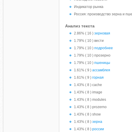
Индикатор рынка
Россия: производство зерна и пше
Анализ текста
2.86% ( 16 )
зерновая
1.79% ( 10 ) вести
1.79% ( 10 )
подробнее
1.79% ( 10 ) прозерно
1.79% ( 10 )
пшеницы
1.61% ( 9 )
ассамблея
1.61% ( 9 )
горная
1.43% ( 8 ) cache
1.43% ( 8 ) image
1.43% ( 8 ) modules
1.43% ( 8 ) prozerno
1.43% ( 8 ) show
1.43% ( 8 )
зерна
1.43% ( 8 )
россии