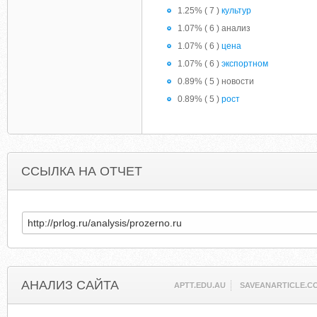
1.25% ( 7 )
культур
1.07% ( 6 ) анализ
1.07% ( 6 )
цена
1.07% ( 6 )
экспортном
0.89% ( 5 ) новости
0.89% ( 5 )
рост
ССЫЛКА НА ОТЧЕТ
АНАЛИЗ САЙТА
APTT.EDU.AU
SAVEANARTICLE.C