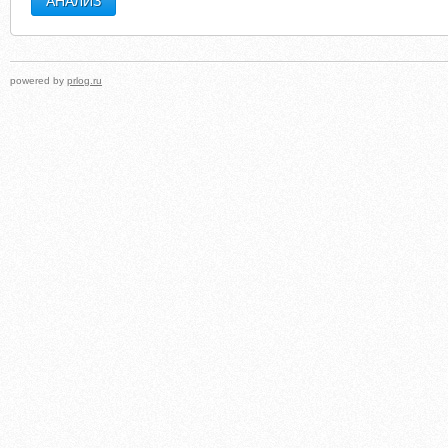
powered by
prlog.ru