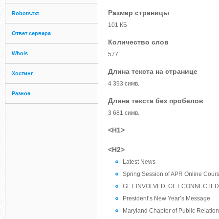
Размер страницы
Robots.txt
101 КБ
Ответ сервера
Количество слов
Whois
577
Длина текста на странице
Хостинг
4 393 симв.
Разное
Длина текста без пробелов
3 681 симв.
<H1>
<H2>
Latest News
Spring Session of APR Online Cour
GET INVOLVED. GET CONNECTED
President’s New Year’s Message
Maryland Chapter of Public Relations