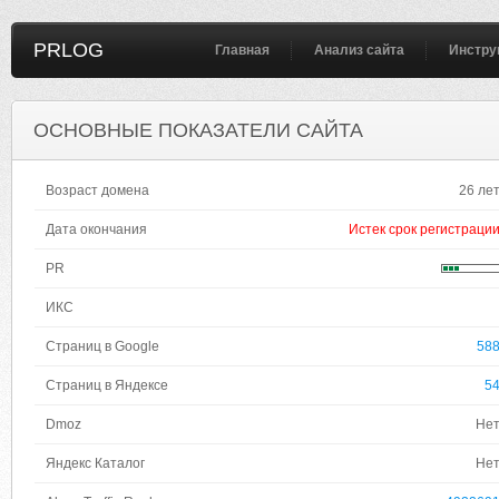
PRLOG
Главная
Анализ сайта
Инстру
ОСНОВНЫЕ ПОКАЗАТЕЛИ САЙТА
Возраст домена
26 ле
Дата окончания
Истек срок регистраци
PR
ИКС
Страниц в Google
58
Страниц в Яндексе
5
Dmoz
Не
Яндекс Каталог
Не