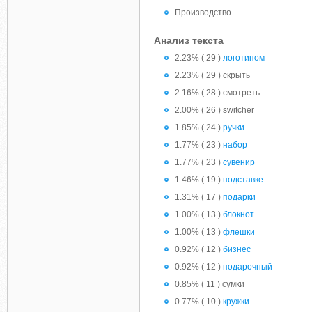
Производство
Анализ текста
2.23% ( 29 )
логотипом
2.23% ( 29 ) скрыть
2.16% ( 28 ) смотреть
2.00% ( 26 ) switcher
1.85% ( 24 )
ручки
1.77% ( 23 )
набор
1.77% ( 23 )
сувенир
1.46% ( 19 )
подставке
1.31% ( 17 )
подарки
1.00% ( 13 )
блокнот
1.00% ( 13 )
флешки
0.92% ( 12 )
бизнес
0.92% ( 12 )
подарочный
0.85% ( 11 ) сумки
0.77% ( 10 )
кружки