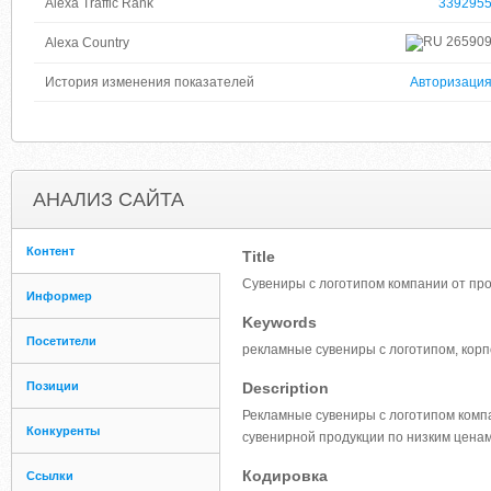
Alexa Traffic Rank
339295
26590
Alexa Country
История изменения показателей
Авторизаци
АНАЛИЗ САЙТА
Контент
Title
Сувениры с логотипом компании от пр
Информер
Keywords
Посетители
рекламные сувениры с логотипом, кор
Позиции
Description
Рекламные сувениры с логотипом компа
Конкуренты
сувенирной продукции по низким ценам
Кодировка
Ссылки