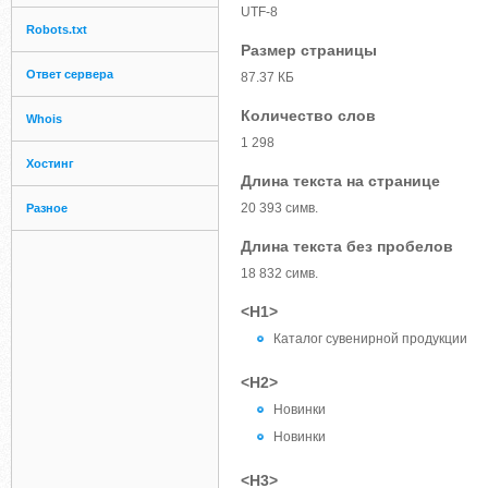
UTF-8
Robots.txt
Размер страницы
Ответ сервера
87.37 КБ
Количество слов
Whois
1 298
Хостинг
Длина текста на странице
20 393 симв.
Разное
Длина текста без пробелов
18 832 симв.
<H1>
Каталог сувенирной продукции
<H2>
Новинки
Новинки
<H3>