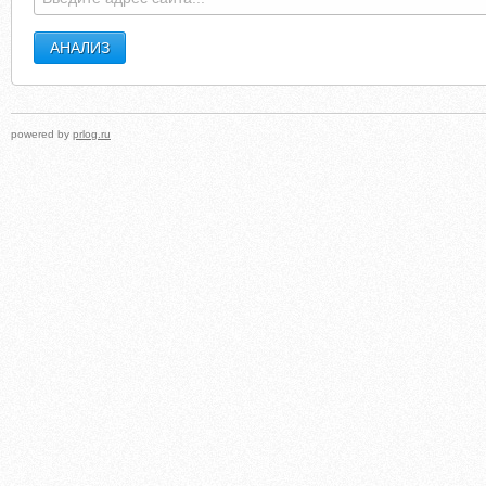
powered by
prlog.ru