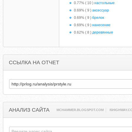
0.77% ( 10 )
настольные
0.69% ( 9 )
аксессуар
0.69% ( 9 )
брелок
0.69% ( 9 )
нанесение
0.62% ( 8 )
деревянные
ССЫЛКА НА ОТЧЕТ
АНАЛИЗ САЙТА
MCHAMMER.BLOGSPOT.COM
I5HIGHWAY.C