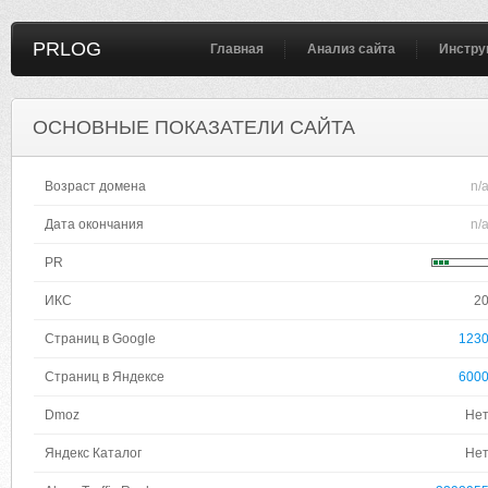
PRLOG
Главная
Анализ сайта
Инстру
ОСНОВНЫЕ ПОКАЗАТЕЛИ САЙТА
Возраст домена
n/
Дата окончания
n/
PR
ИКС
2
Страниц в Google
123
Страниц в Яндексе
600
Dmoz
Не
Яндекс Каталог
Не