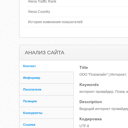
Alexa Traffic Rank
Alexa Country
История изменения показателей
АНАЛИЗ САЙТА
Контент
Title
ООО "Псковлайн" | Интернет
Информер
Keywords
Посетители
интернет провайдер, Псков,
Позиции
Description
Ведущий интернет провайдер 
Конкуренты
Кодировка
Ссылки
UTF-8