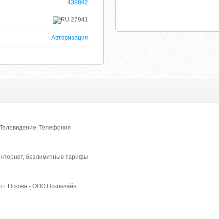
439892
27941
Авторизация
, Телевидение, Телефония
 интернет, безлимитные тарифы
г. Пскова - ООО Псковлайн