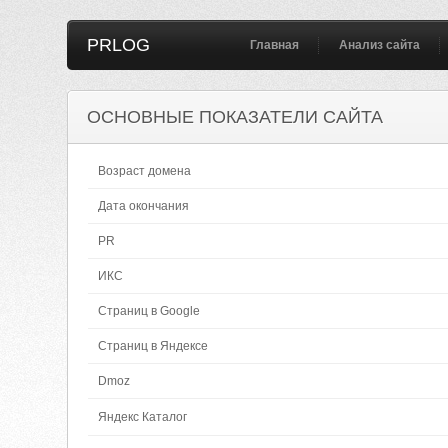
PRLOG
Главная
Анализ сайта
ОСНОВНЫЕ ПОКАЗАТЕЛИ САЙТА
Возраст домена
Дата окончания
PR
ИКС
Страниц в Google
Страниц в Яндексе
Dmoz
Яндекс Каталог