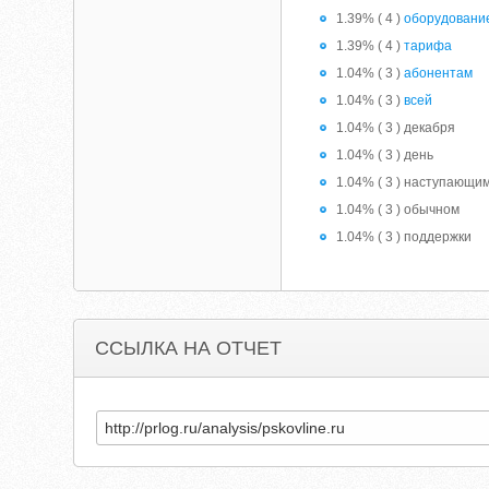
1.39% ( 4 )
оборудовани
1.39% ( 4 )
тарифа
1.04% ( 3 )
абонентам
1.04% ( 3 )
всей
1.04% ( 3 ) декабря
1.04% ( 3 ) день
1.04% ( 3 ) наступающи
1.04% ( 3 ) обычном
1.04% ( 3 ) поддержки
ССЫЛКА НА ОТЧЕТ