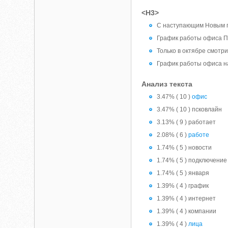
<H3>
С наступающим Новым г
График работы офиса П
Только в октябре смотри
График работы офиса на
Анализ текста
3.47% ( 10 )
офис
3.47% ( 10 ) псковлайн
3.13% ( 9 ) работает
2.08% ( 6 )
работе
1.74% ( 5 ) новости
1.74% ( 5 ) подключение
1.74% ( 5 ) января
1.39% ( 4 ) график
1.39% ( 4 ) интернет
1.39% ( 4 ) компании
1.39% ( 4 )
лица