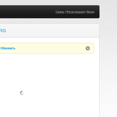
Связь
|
Регистрация
|
Вход
ORG
.
Обновить