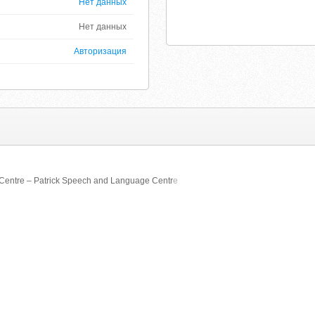
Нет данных
Нет данных
Авторизация
Centre – Patrick Speech and Language Centr
e