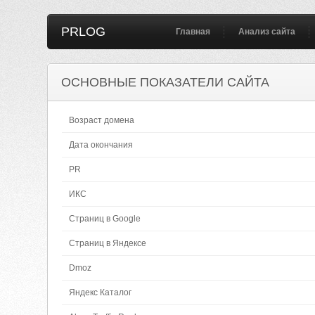
PRLOG
Главная
Анализ сайта
ОСНОВНЫЕ ПОКАЗАТЕЛИ САЙТА
Возраст домена
Дата окончания
PR
ИКС
Страниц в Google
Страниц в Яндексе
Dmoz
Яндекс Каталог