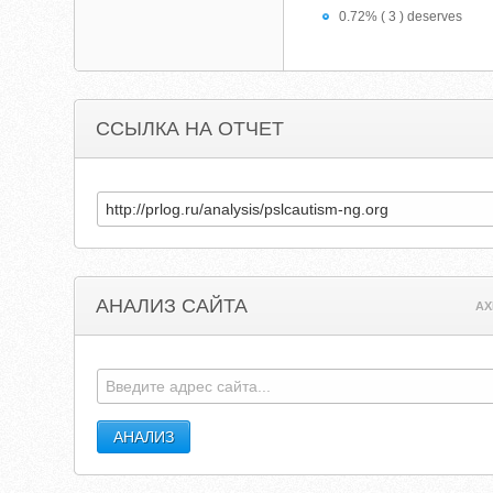
0.72% ( 3 ) deserves
ССЫЛКА НА ОТЧЕТ
АНАЛИЗ САЙТА
AX