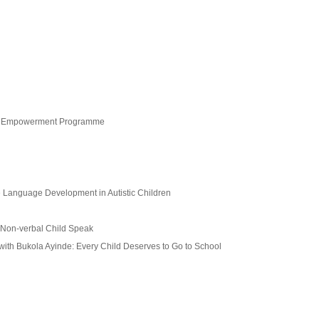
th Empowerment Programme
e Language Development in Autistic Children
Non-verbal Child Speak
with Bukola Ayinde: Every Child Deserves to Go to School