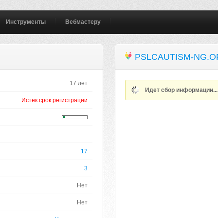
Инструменты
Вебмастеру
PSLCAUTISM-NG.
17 лет
Идет сбор информации..
Истек срок регистрации
17
3
Нет
Нет