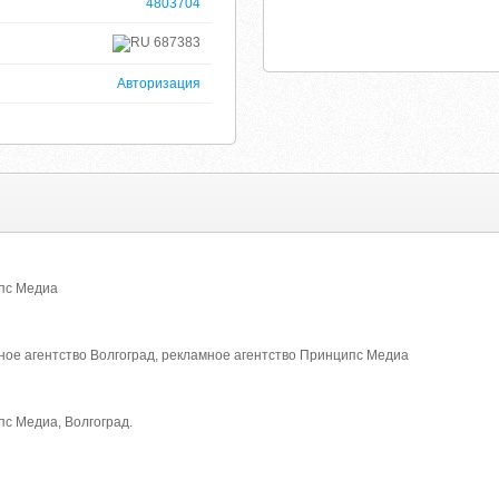
4803704
687383
Авторизация
пс Медиа
ное агентство Волгоград, рекламное агентство Принципс Медиа
с Медиа, Волгоград.