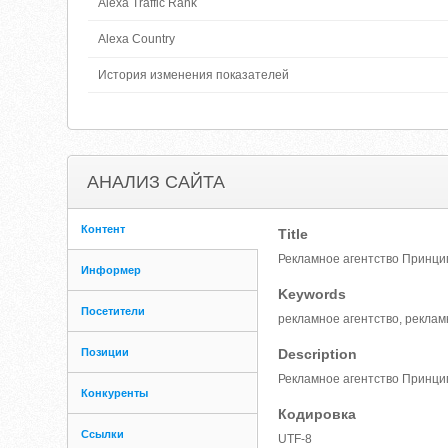
Alexa Traffic Rank
Alexa Country
История изменения показателей
АНАЛИЗ САЙТА
Контент
Title
Рекламное агентство Принци
Информер
Keywords
Посетители
рекламное агентство, реклам
Позиции
Description
Рекламное агентство Принцип
Конкуренты
Кодировка
Ссылки
UTF-8