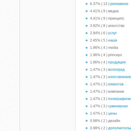
6.37% ( 13 )
рекламное
4.41% ( 9 ) медиа
4.41% ( 9 ) принципс
3.92% ( 8 ) агентство
2.94% ( 6 )
услуг
2.45% ( 5 )
наши
1.96% ( 4 ) media
1.96% ( 4 ) princeps
1.96% ( 4 )
продукция
1.47% ( 3 )
волгоград
1.47% ( 3 )
изготовлени
1.47% ( 3 )
клиентов
1.47% ( 3 ) компании
1.47% ( 3 )
полиграфиче
1.47% ( 3 )
сувенирная
1.47% ( 3 )
цены
0.98% ( 2 ) дизайн
0.98% ( 2 )
дополнитель