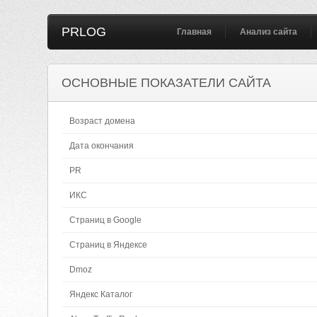
PRLOG
Главная
Анализ сайта
ОСНОВНЫЕ ПОКАЗАТЕЛИ САЙТА
Возраст домена
Дата окончания
PR
ИКС
Страниц в Google
Страниц в Яндексе
Dmoz
Яндекс Каталог