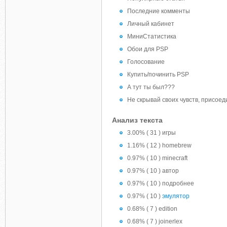
Последние комменты
Личный кабинет
МиниСтатистика
Обои для PSP
Голосование
Купить/починить PSP
А тут ты был???
Не скрывай своих чувств, присоед
Анализ текста
3.00% ( 31 ) игры
1.16% ( 12 ) homebrew
0.97% ( 10 ) minecraft
0.97% ( 10 ) автор
0.97% ( 10 ) подробнее
0.97% ( 10 )
эмулятор
0.68% ( 7 ) edition
0.68% ( 7 ) joinerlex