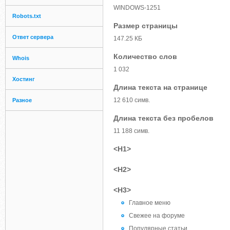
WINDOWS-1251
Robots.txt
Размер страницы
Ответ сервера
147.25 КБ
Количество слов
Whois
1 032
Хостинг
Длина текста на странице
12 610 симв.
Разное
Длина текста без пробелов
11 188 симв.
<H1>
<H2>
<H3>
Главное меню
Свежее на форуме
Популярные статьи