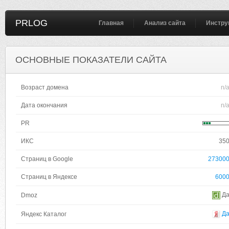
PRLOG
Главная
Анализ сайта
Инстру
ОСНОВНЫЕ ПОКАЗАТЕЛИ САЙТА
Возраст домена
n/
Дата окончания
n/
PR
ИКС
35
Страниц в Google
27300
Страниц в Яндексе
600
Д
Dmoz
Д
Яндекс Каталог