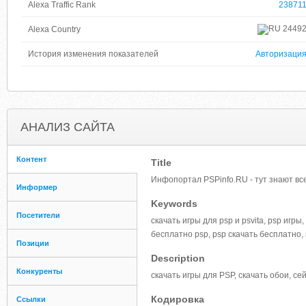
Alexa Traffic Rank
23871
2449
Alexa Country
История изменения показателей
Авторизаци
АНАЛИЗ САЙТА
Контент
Title
Инфопортал PSPinfo.RU - тут знают все
Информер
Keywords
Посетители
скачать игры для psp и psvita, psp игры
бесплатно psp, psp скачать бесплатно,
Позиции
Description
Конкуренты
скачать игры для PSP, скачать обои, се
Кодировка
Ссылки