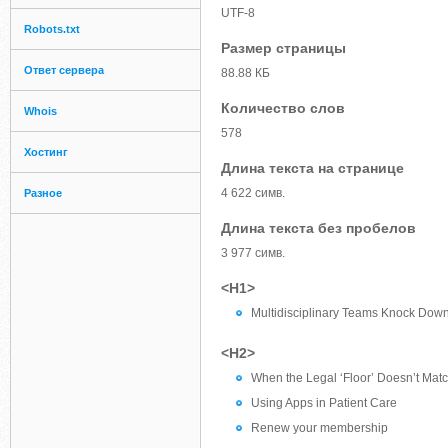
UTF-8
Robots.txt
Размер страницы
Ответ сервера
88.88 КБ
Количество слов
Whois
578
Хостинг
Длина текста на странице
4 622 симв.
Разное
Длина текста без пробелов
3 977 симв.
<H1>
Multidisciplinary Teams Knock Down
<H2>
When the Legal ‘Floor’ Doesn’t Match
Using Apps in Patient Care
Renew your membership