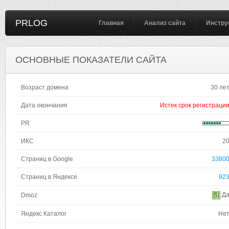
PRLOG
Главная
Анализ сайта
Инстру
ОСНОВНЫЕ ПОКАЗАТЕЛИ САЙТА
Возраст домена
30 ле
Дата окончания
Истек срок регистраци
PR
ИКС
2
Страниц в Google
3380
Страниц в Яндексе
92
Д
Dmoz
Яндекс Каталог
Не