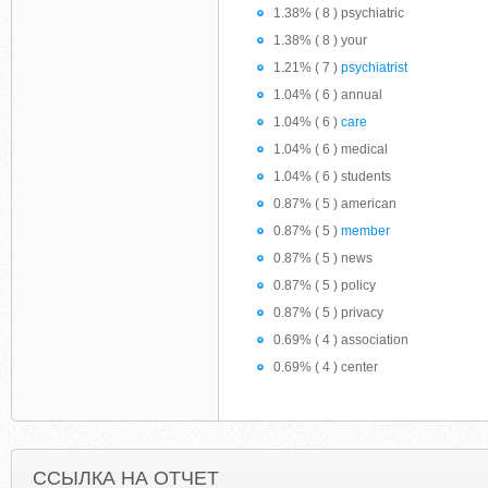
1.38% ( 8 ) psychiatric
1.38% ( 8 ) your
1.21% ( 7 )
psychiatrist
1.04% ( 6 ) annual
1.04% ( 6 )
care
1.04% ( 6 ) medical
1.04% ( 6 ) students
0.87% ( 5 ) american
0.87% ( 5 )
member
0.87% ( 5 ) news
0.87% ( 5 ) policy
0.87% ( 5 ) privacy
0.69% ( 4 ) association
0.69% ( 4 ) center
ССЫЛКА НА ОТЧЕТ