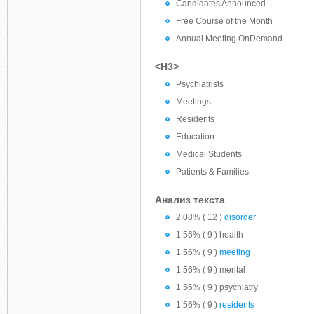
Candidates Announced
Free Course of the Month
Annual Meeting OnDemand
<H3>
Psychiatrists
Meetings
Residents
Education
Medical Students
Patients & Families
Анализ текста
2.08% ( 12 )
disorder
1.56% ( 9 ) health
1.56% ( 9 )
meeting
1.56% ( 9 ) mental
1.56% ( 9 ) psychiatry
1.56% ( 9 )
residents