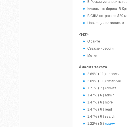
В России установится е
Кисельные берега: В Кр
В США потратили $20 м
Навигация по записям
<H3>
О сайте
Свежие новости
Метки
Анализ текста
2.69% ( 11 ) новости
2.69% ( 11 ) экология
1.71% ( 7 ) климат
1.47% ( 6 ) admin
1.47% ( 6 ) more
1.47% ( 6 ) read
1.47% ( 6 ) search
1.22% ( 5 )
крыму