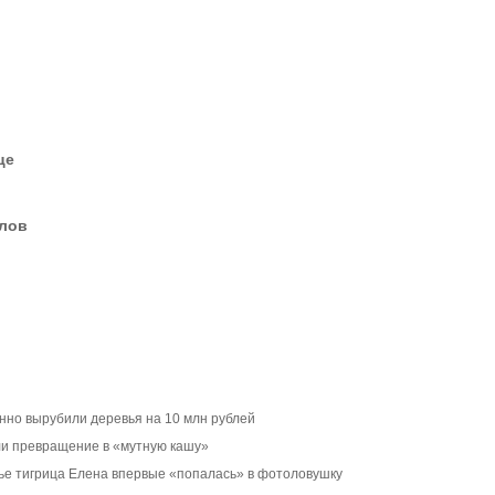
це
елов
нно вырубили деревья на 10 млн рублей
и превращение в «мутную кашу»
е тигрица Елена впервые «попалась» в фотоловушку