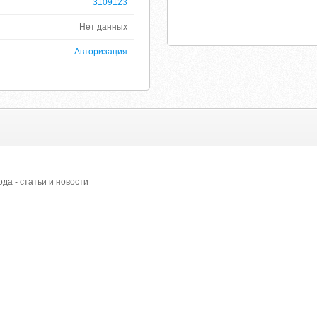
3109123
Нет данных
Авторизация
рода - статьи и новости