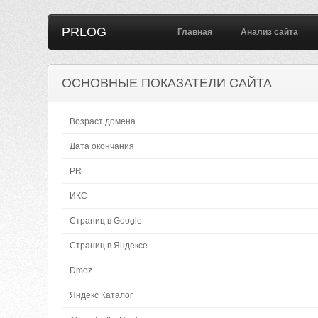
PRLOG
Главная
Анализ сайта
ОСНОВНЫЕ ПОКАЗАТЕЛИ САЙТА
Возраст домена
Дата окончания
PR
ИКС
Страниц в Google
Страниц в Яндексе
Dmoz
Яндекс Каталог