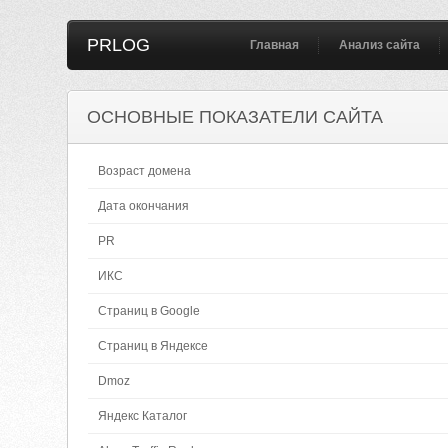
PRLOG
Главная
Анализ сайта
ОСНОВНЫЕ ПОКАЗАТЕЛИ САЙТА
Возраст домена
Дата окончания
PR
ИКС
Страниц в Google
Страниц в Яндексе
Dmoz
Яндекс Каталог