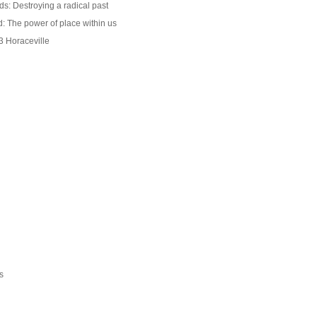
s: Destroying a radical past
 The power of place within us
3 Horaceville
s