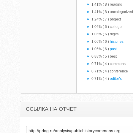
1.41% ( 8 ) reading
1.41% ( 8 ) uncategorize
1.24% ( 7 ) project
1.06% ( 6 ) college
1.06% ( 6 ) digital
1.06% ( 6 )
histories
1.06% ( 6 )
post
0.88% ( 5 ) best
0.71% ( 4 ) commons
0.71% ( 4 ) conference
0.71% ( 4 )
editor’s
ССЫЛКА НА ОТЧЕТ