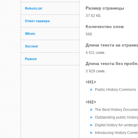
Размер страницы
Robots.txt
37.62 КБ
Ответ сервера
Количество слов
Whois
566
Длина текста на страни
Хостинг
4 611 симв.
Разное
Длина текста без проб
3 929 симв.
<H1>
Public History Commons
<H2>
The Best History Documen
Outstanding public history
Digital history for under
Introducing History Comm