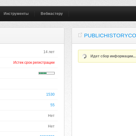
Инструменты
Вебмастеру
PUBLICHISTORYC
14 лет
Идет сбор информации..
Истек срок регистрации
1530
55
Нет
Нет