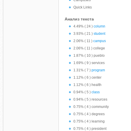
Campuses
Quick Links
Анализ текста
4.49% ( 24 )
column
3.93% ( 21 )
student
2.06% ( 11 )
campus
2.06% ( 11 ) college
1.87% ( 10 ) pueblo
1.69% ( 9 ) services
1.31% ( 7 )
program
1.12% ( 6 ) center
1.12% ( 6 ) health
0.94% ( 5 )
class
0.94% ( 5 ) resources
0.75% ( 4 ) community
0.75% ( 4 ) degrees
0.75% ( 4 ) learning
0.75% ( 4 ) president