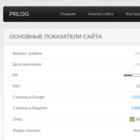
PRLOG
Главная
Анализ сайта
Инстру
ОСНОВНЫЕ ПОКАЗАТЕЛИ САЙТА
Возраст домена
n/
Дата окончания
n/
PR
ИКС
1
Страниц в Google
231
Страниц в Яндексе
100
Д
Dmoz
Яндекс Каталог
Не