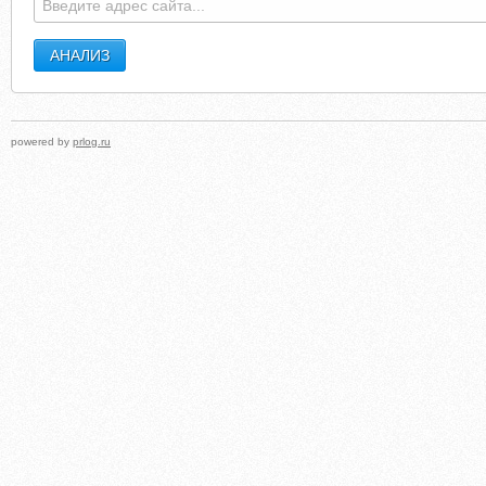
powered by
prlog.ru