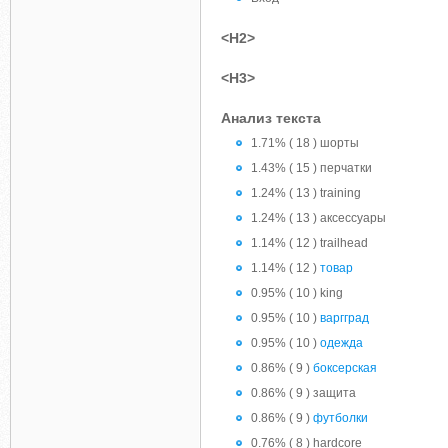
<H2>
<H3>
Анализ текста
1.71% ( 18 ) шорты
1.43% ( 15 ) перчатки
1.24% ( 13 ) training
1.24% ( 13 ) аксессуары
1.14% ( 12 ) trailhead
1.14% ( 12 )
товар
0.95% ( 10 ) king
0.95% ( 10 )
варгград
0.95% ( 10 )
одежда
0.86% ( 9 )
боксерская
0.86% ( 9 ) защита
0.86% ( 9 )
футболки
0.76% ( 8 ) hardcore