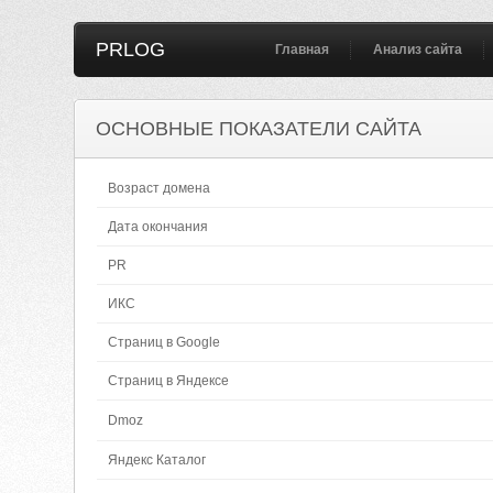
PRLOG
Главная
Анализ сайта
ОСНОВНЫЕ ПОКАЗАТЕЛИ САЙТА
Возраст домена
Дата окончания
PR
ИКС
Страниц в Google
Страниц в Яндексе
Dmoz
Яндекс Каталог