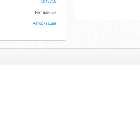
1042715
Нет данных
Авторизация