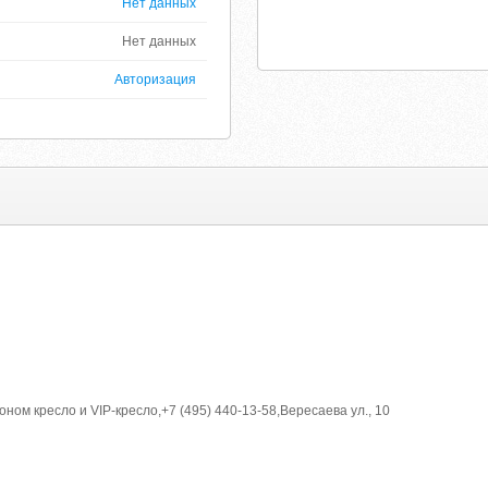
Нет данных
Нет данных
Авторизация
ном кресло и VIP-кресло,+7 (495) 440-13-58,Вересаева ул., 10