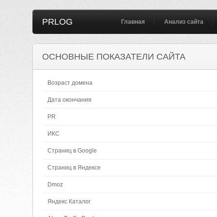
PRLOG
Главная
Анализ сайта
ОСНОВНЫЕ ПОКАЗАТЕЛИ САЙТА
Возраст домена
Дата окончания
PR
ИКС
Страниц в Google
Страниц в Яндексе
Dmoz
Яндекс Каталог