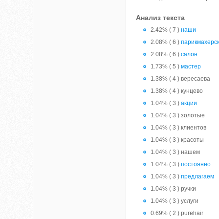
Анализ текста
2.42% ( 7 )
наши
2.08% ( 6 )
парикмахерс
2.08% ( 6 )
салон
1.73% ( 5 )
мастер
1.38% ( 4 ) вересаева
1.38% ( 4 ) кунцево
1.04% ( 3 )
акции
1.04% ( 3 ) золотые
1.04% ( 3 ) клиентов
1.04% ( 3 ) красоты
1.04% ( 3 ) нашем
1.04% ( 3 )
постоянно
1.04% ( 3 )
предлагаем
1.04% ( 3 ) ручки
1.04% ( 3 ) услуги
0.69% ( 2 ) purehair