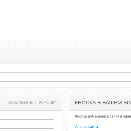
КНОПКА В ВАШЕМ БР
BONO-ESSE.RU
FUPIC.NET
Кнопка для анализа сайта в один
Анализ сайта