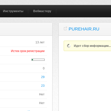
Инструменты
Вебмастеру
PUREHAIR.RU
13 лет
Идет сбор информации..
Истек срок регистрации
0
29
23
Нет
Нет