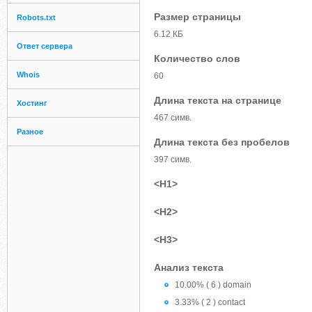
Размер страницы
Robots.txt
6.12 КБ
Ответ сервера
Количество слов
Whois
60
Длина текста на странице
Хостинг
467 симв.
Разное
Длина текста без пробелов
397 симв.
<H1>
<H2>
<H3>
Анализ текста
10.00% ( 6 ) domain
3.33% ( 2 ) contact