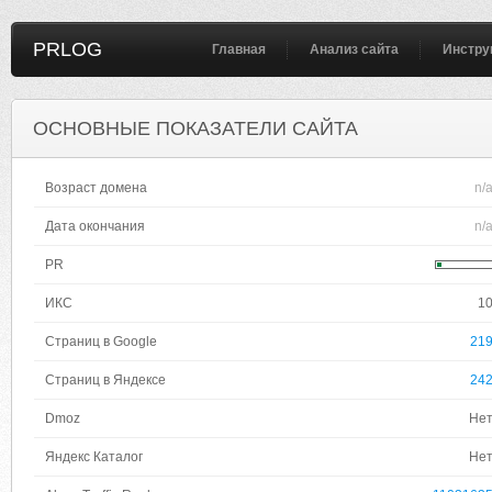
PRLOG
Главная
Анализ сайта
Инстру
ОСНОВНЫЕ ПОКАЗАТЕЛИ САЙТА
Возраст домена
n/
Дата окончания
n/
PR
ИКС
1
Страниц в Google
21
Страниц в Яндексе
24
Dmoz
Не
Яндекс Каталог
Не