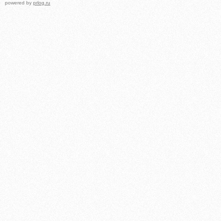
powered by
prlog.ru