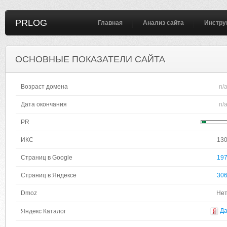
PRLOG
Главная
Анализ сайта
Инстру
ОСНОВНЫЕ ПОКАЗАТЕЛИ САЙТА
Возраст домена
n/
Дата окончания
n/
PR
ИКС
13
Страниц в Google
19
Страниц в Яндексе
30
Dmoz
Не
Д
Яндекс Каталог