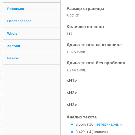
Размер страницы
Robots.txt
6.27 КБ
Ответ сервера
Количество слов
Whois
117
Длина текста на странице
Хостинг
1 875 симв.
Разное
Длина текста без пробелов
1 744 симв.
<H1>
<H2>
<H3>
Анализ текста
8.55% ( 10 )
ветеринарный
3.42% ( 4 ) клиника