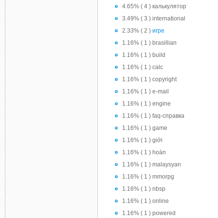
4.65% ( 4 ) калькулятор
3.49% ( 3 ) international
2.33% ( 2 )
игре
1.16% ( 1 ) brasillian
1.16% ( 1 ) build
1.16% ( 1 ) calc
1.16% ( 1 ) copyright
1.16% ( 1 ) e-mail
1.16% ( 1 ) engine
1.16% ( 1 ) faq-справка
1.16% ( 1 ) game
1.16% ( 1 ) giới
1.16% ( 1 ) hoàn
1.16% ( 1 ) malaysyan
1.16% ( 1 ) mmorpg
1.16% ( 1 ) nbsp
1.16% ( 1 ) online
1.16% ( 1 ) powered