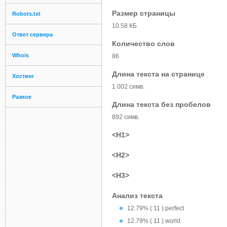
Размер страницы
Robots.txt
10.58 КБ
Ответ сервера
Количество слов
Whois
86
Длина текста на странице
Хостинг
1 002 симв.
Разное
Длина текста без пробелов
892 симв.
<H1>
<H2>
<H3>
Анализ текста
12.79% ( 11 ) perfect
12.79% ( 11 ) world