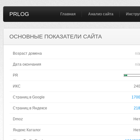
PRLOG
Главная
Анализ сайта
Инстру
ОСНОВНЫЕ ПОКАЗАТЕЛИ САЙТА
Возраст домена
n/
Дата окончания
n/
PR
ИКС
24
Страниц в Google
170
Страниц в Яндексе
21
Dmoz
Не
Яндекс Каталог
Не