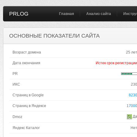
PRLOG
Главная
Анализ сайта
Инстру
ОСНОВНЫЕ ПОКАЗАТЕЛИ САЙТА
Возраст домена
25 ле
Дата окончания
Истек срок регистраци
PR
ИКС
23
Страниц в Google
823
Страниц в Яндексе
1700
Д
Dmoz
Яндекс Каталог
Не