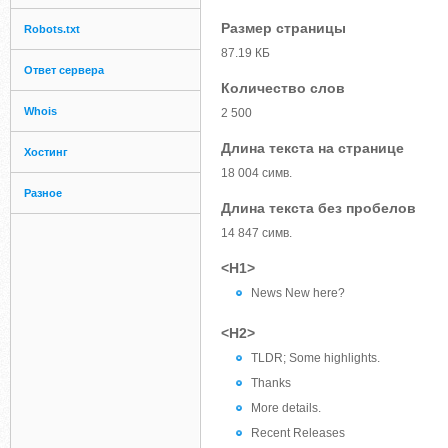
Размер страницы
Robots.txt
87.19 КБ
Ответ сервера
Количество слов
Whois
2 500
Длина текста на странице
Хостинг
18 004 симв.
Разное
Длина текста без пробелов
14 847 симв.
<H1>
News New here?
<H2>
TLDR; Some highlights.
Thanks
More details.
Recent Releases