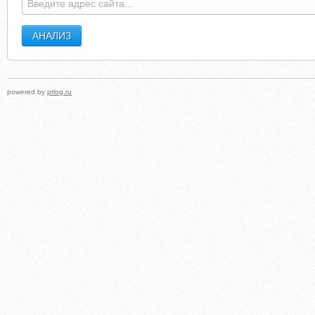
powered by
prlog.ru