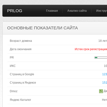
PRLOG
Главная
Анализ сайта
Инстру
ОСНОВНЫЕ ПОКАЗАТЕЛИ САЙТА
Возраст домена
18 ле
Дата окончания
Истек срок регистраци
PR
ИКС
1
Страниц в Google
12
Страниц в Яндексе
15
Д
Dmoz
Яндекс Каталог
Не