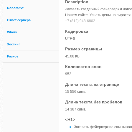
Description
Robots.txt
Заказать свадебный фейерверк и новог
Нашем сайте. Узнать цены на пиротех
Ответ сервера
+7 (812) 948-6802.
Кодировка
Whois
UTF-8
Хостинг
Размер страницы
45.08 КБ
Разное
Количество слов
952
Длина текста на странице
15 556 симв.
Длина текста без пробелов
14 387 симв.
<H1>
Заказать фейерверк по самым конк