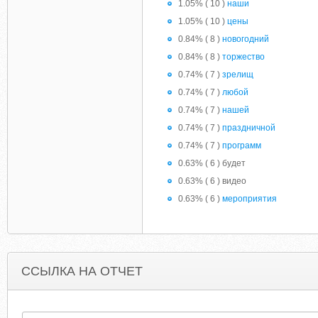
1.05% ( 10 )
наши
1.05% ( 10 )
цены
0.84% ( 8 )
новогодний
0.84% ( 8 )
торжество
0.74% ( 7 )
зрелищ
0.74% ( 7 )
любой
0.74% ( 7 )
нашей
0.74% ( 7 )
праздничной
0.74% ( 7 )
программ
0.63% ( 6 ) будет
0.63% ( 6 ) видео
0.63% ( 6 )
мероприятия
ССЫЛКА НА ОТЧЕТ