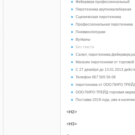
Фейерверк профессиональный
Пиротехника крупнокалиберная
Сценическая пиротехника
Профессиональная пиротехника
Пневмохлопушки
Вулканы
Без текста
Салют, пиротехника,фейерверк,рак
Магазин пиротехники от торговой
С 27 декабря до 13.01.2013 дейс
Телефон 067 505 56 08
пиротехника от ООО ПИРО ТРЕЙД
ООО ПИРО ТРЕЙД торговая марк
Поставка 2019 года, уже в наличии!
<H2>
<H3>