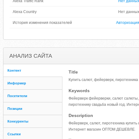
Alexa Traffic Rank
Нет данны
Alexa Country
Нет данны
История изменения показателей
Авторизаци
АНАЛИЗ САЙТА
Контент
Title
Купить салют, фейерверк, пиротехника 
Информер
Keywords
Посетители
Фейерверк фейерверки, салют салюты, 
пиротехнику свадьба новый год. Инт
Позиции
Description
Конкуренты
Фейерверк, салют, пиротехника купить 
Интернет магазин ОПТОМ ДЕШЕВЛЕ
.
Ссылки