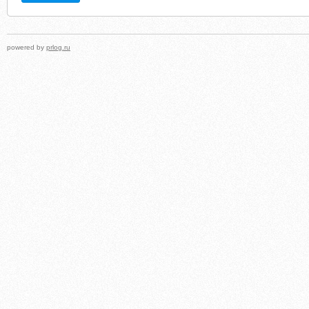
powered by
prlog.ru