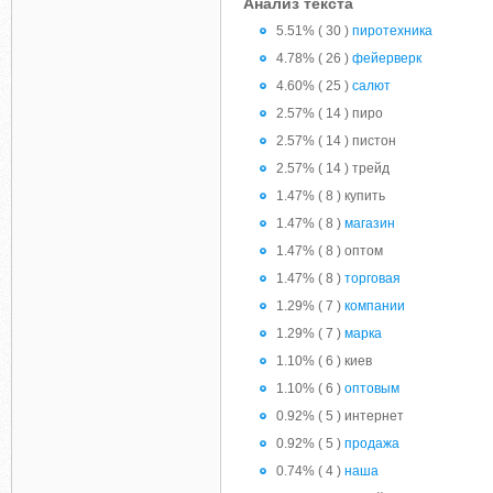
Анализ текста
5.51% ( 30 )
пиротехника
4.78% ( 26 )
фейерверк
4.60% ( 25 )
салют
2.57% ( 14 ) пиро
2.57% ( 14 ) пистон
2.57% ( 14 ) трейд
1.47% ( 8 ) купить
1.47% ( 8 )
магазин
1.47% ( 8 ) оптом
1.47% ( 8 )
торговая
1.29% ( 7 )
компании
1.29% ( 7 )
марка
1.10% ( 6 ) киев
1.10% ( 6 )
оптовым
0.92% ( 5 ) интернет
0.92% ( 5 )
продажа
0.74% ( 4 )
наша