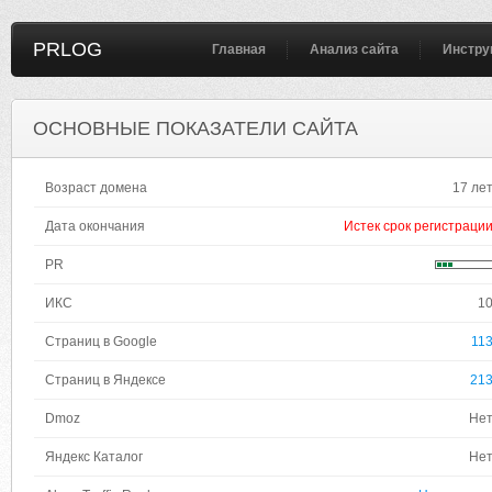
PRLOG
Главная
Анализ сайта
Инстру
ОСНОВНЫЕ ПОКАЗАТЕЛИ САЙТА
Возраст домена
17 ле
Дата окончания
Истек срок регистраци
PR
ИКС
1
Страниц в Google
11
Страниц в Яндексе
21
Dmoz
Не
Яндекс Каталог
Не