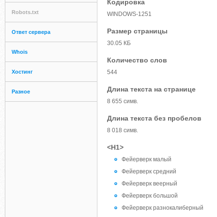
Кодировка
Robots.txt
WINDOWS-1251
Размер страницы
Ответ сервера
30.05 КБ
Whois
Количество слов
Хостинг
544
Длина текста на странице
Разное
8 655 симв.
Длина текста без пробелов
8 018 симв.
<H1>
Фейерверк малый
Фейерверк средний
Фейерверк веерный
Фейерверк большой
Фейерверк разнокалиберный