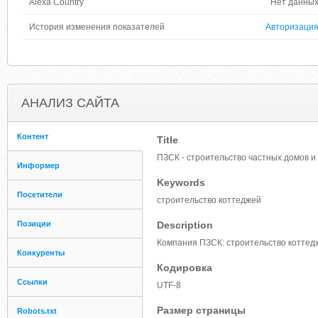
Alexa Country
Нет данны
История изменения показателей
Авторизаци
АНАЛИЗ САЙТА
Контент
Title
ПЗСК - строительство частных домов и
Информер
Keywords
Посетители
строительство коттеджей
Позиции
Description
Компания ПЗСК: строительство коттедж
Конкуренты
Кодировка
Ссылки
UTF-8
Размер страницы
Robots.txt