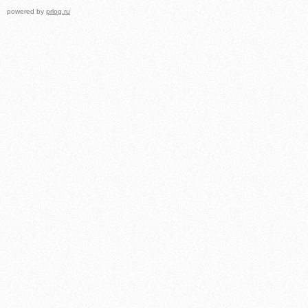
powered by
prlog.ru