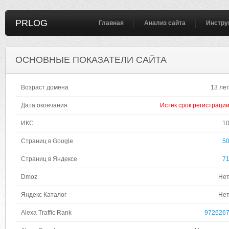
PRLOG
Главная
Анализ сайта
Инстру
ОСНОВНЫЕ ПОКАЗАТЕЛИ САЙТА
Возраст домена
13 ле
Дата окончания
Истек срок регистраци
ИКС
1
Страниц в Google
5
Страниц в Яндексе
7
Dmoz
Не
Яндекс Каталог
Не
Alexa Traffic Rank
972626