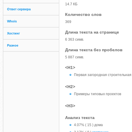
14.7 КБ
Ответ сервера
Количество слов
Whois
369
Длина текста на странице
Хостинг
6 363 симв.
Разное
Длина текста без пробелов
5 887 симв.
<H1>
Первая загородная строительная
<H2>
Примеры типовых проектов
<H3>
Анализ текста
4.07% ( 15 ) дома