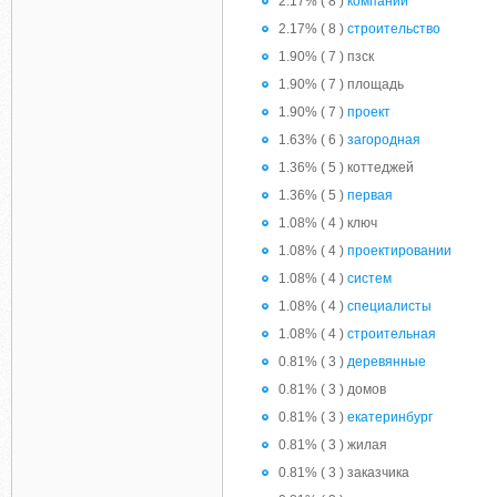
2.17% ( 8 )
компании
2.17% ( 8 )
строительство
1.90% ( 7 ) пзск
1.90% ( 7 ) площадь
1.90% ( 7 )
проект
1.63% ( 6 )
загородная
1.36% ( 5 ) коттеджей
1.36% ( 5 )
первая
1.08% ( 4 ) ключ
1.08% ( 4 )
проектировании
1.08% ( 4 )
систем
1.08% ( 4 )
специалисты
1.08% ( 4 )
строительная
0.81% ( 3 )
деревянные
0.81% ( 3 ) домов
0.81% ( 3 )
екатеринбург
0.81% ( 3 ) жилая
0.81% ( 3 ) заказчика