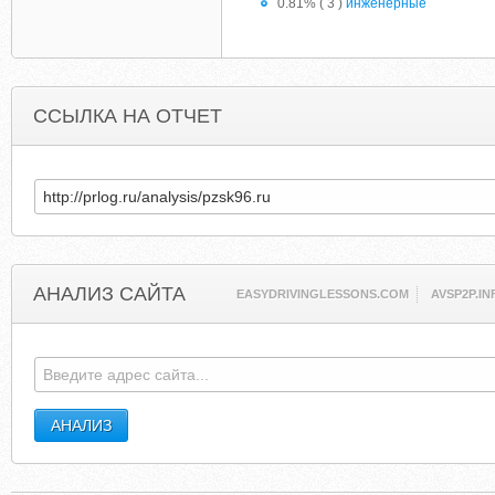
0.81% ( 3 )
инженерные
ССЫЛКА НА ОТЧЕТ
АНАЛИЗ САЙТА
EASYDRIVINGLESSONS.COM
AVSP2P.IN