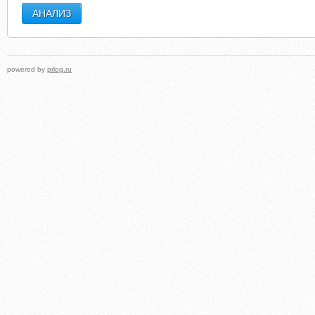
powered by
prlog.ru