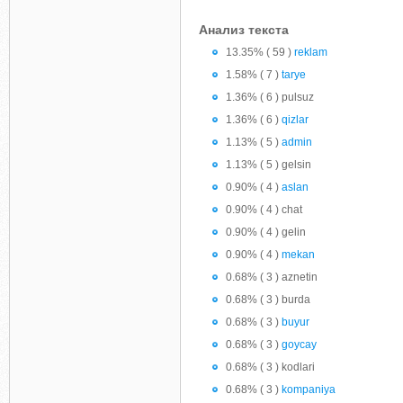
Анализ текста
13.35% ( 59 )
reklam
1.58% ( 7 )
tarye
1.36% ( 6 ) pulsuz
1.36% ( 6 )
qizlar
1.13% ( 5 )
admin
1.13% ( 5 ) gelsin
0.90% ( 4 )
aslan
0.90% ( 4 ) chat
0.90% ( 4 ) gelin
0.90% ( 4 )
mekan
0.68% ( 3 ) aznetin
0.68% ( 3 ) burda
0.68% ( 3 )
buyur
0.68% ( 3 )
goycay
0.68% ( 3 ) kodlari
0.68% ( 3 )
kompaniya