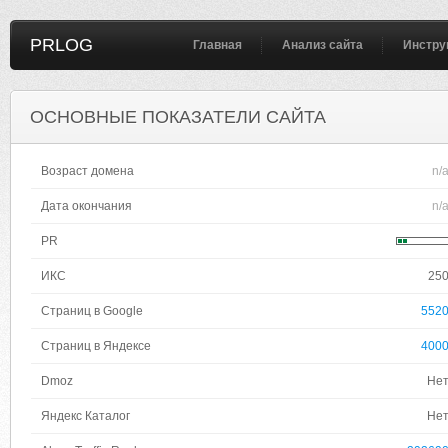
PRLOG
Главная
Анализ сайта
Инстру
ОСНОВНЫЕ ПОКАЗАТЕЛИ САЙТА
Возраст домена
n/
Дата окончания
n/
PR
ИКС
25
Страниц в Google
552
Страниц в Яндексе
400
Dmoz
Не
Яндекс Каталог
Не