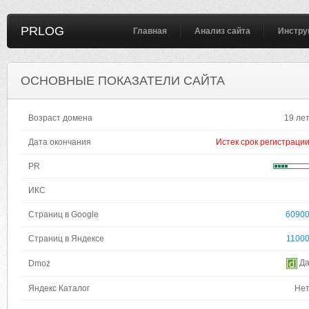
PRLOG
Главная
Анализ сайта
Инстру
ОСНОВНЫЕ ПОКАЗАТЕЛИ САЙТА
Возраст домена
19 ле
Дата окончания
Истек срок регистраци
PR
ИКС
Страниц в Google
6090
Страниц в Яндексе
1100
Д
Dmoz
Яндекс Каталог
Не