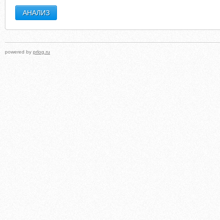
powered by
prlog.ru