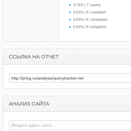
0.74% ( 7 ) query
0.63% ( 6 ) campbell
0.63% ( 6 ) dropdown
0.63% ( 6 ) kingsford
ССЫЛКА НА ОТЧЕТ
АНАЛИЗ САЙТА
LONDON-UNDERGROUND.BLOGSPOT.COM
PEARSONASSESSMENT