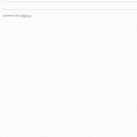
powered by
prlog.ru