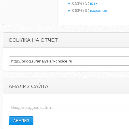
0.53% ( 5 )
всех
0.53% ( 5 )
надежные
ССЫЛКА НА ОТЧЕТ
АНАЛИЗ САЙТА
STUDYGERMAN.UCOZ.RU
RABOTA-V-PITE