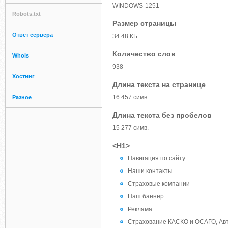
WINDOWS-1251
Robots.txt
Размер страницы
Ответ сервера
34.48 КБ
Количество слов
Whois
938
Хостинг
Длина текста на странице
16 457 симв.
Разное
Длина текста без пробелов
15 277 симв.
<H1>
Навигация по сайту
Наши контакты
Страховые компании
Наш баннер
Реклама
Страхование КАСКО и ОСАГО, Авт