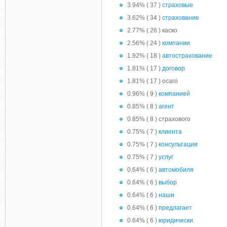
3.94% ( 37 )
страховые
3.62% ( 34 )
страхование
2.77% ( 26 ) каско
2.56% ( 24 )
компании
1.92% ( 18 )
автострахование
1.81% ( 17 )
договор
1.81% ( 17 ) осаго
0.96% ( 9 )
компанией
0.85% ( 8 )
агент
0.85% ( 8 ) страхового
0.75% ( 7 )
клиента
0.75% ( 7 )
консультации
0.75% ( 7 )
услуг
0.64% ( 6 )
автомобиля
0.64% ( 6 )
выбор
0.64% ( 6 )
наши
0.64% ( 6 )
предлагает
0.64% ( 6 )
юридически