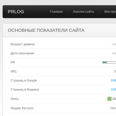
PRLOG
Главная
Анализ сайта
Инстру
ОСНОВНЫЕ ПОКАЗАТЕЛИ САЙТА
Возраст домена
n/
Дата окончания
n/
PR
ИКС
Страниц в Google
19
Страниц в Яндексе
22
Д
Dmoz
Яндекс Каталог
Не