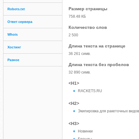
Размер страницы
Robots.txt
758.48 КБ
Ответ сервера
Количество слов
Whois
2 500
Длина текста на странице
Хостинг
36 261 симв.
Разное
Длина текста без пробелов
32 890 симв.
<H1>
RACKETS.RU
<H2>
Экипировка для ракеточных видов
<H3>
Новинки