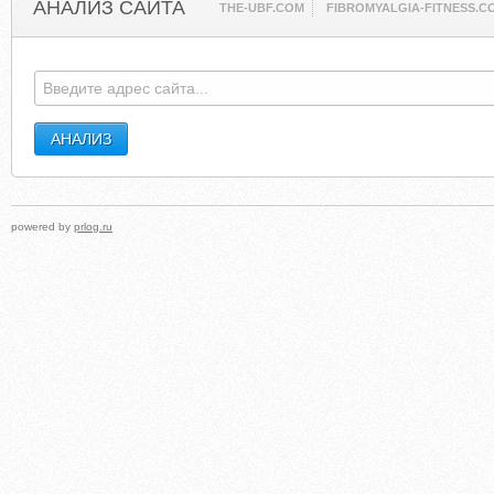
АНАЛИЗ САЙТА
THE-UBF.COM
FIBROMYALGIA-FITNESS.C
powered by
prlog.ru