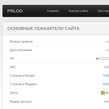
PRLOG
Главная
Анализ сайта
Инстру
ОСНОВНЫЕ ПОКАЗАТЕЛИ САЙТА
Возраст домена
n/
Дата окончания
n/
PR
ИКС
22
Страниц в Google
734
Страниц в Яндексе
200
Д
Dmoz
Яндекс Каталог
Не