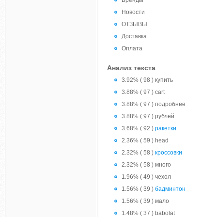
Бренды
Новости
ОТЗЫВЫ
Доставка
Оплата
Анализ текста
3.92% ( 98 ) купить
3.88% ( 97 ) cart
3.88% ( 97 ) подробнее
3.88% ( 97 ) рублей
3.68% ( 92 )
ракетки
2.36% ( 59 ) head
2.32% ( 58 )
кроссовки
2.32% ( 58 ) много
1.96% ( 49 ) чехол
1.56% ( 39 )
бадминтон
1.56% ( 39 ) мало
1.48% ( 37 ) babolat