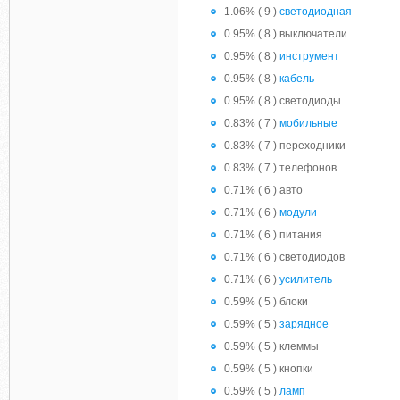
1.06% ( 9 )
светодиодная
0.95% ( 8 ) выключатели
0.95% ( 8 )
инструмент
0.95% ( 8 )
кабель
0.95% ( 8 ) светодиоды
0.83% ( 7 )
мобильные
0.83% ( 7 ) переходники
0.83% ( 7 ) телефонов
0.71% ( 6 ) авто
0.71% ( 6 )
модули
0.71% ( 6 ) питания
0.71% ( 6 ) светодиодов
0.71% ( 6 )
усилитель
0.59% ( 5 ) блоки
0.59% ( 5 )
зарядное
0.59% ( 5 ) клеммы
0.59% ( 5 ) кнопки
0.59% ( 5 )
ламп