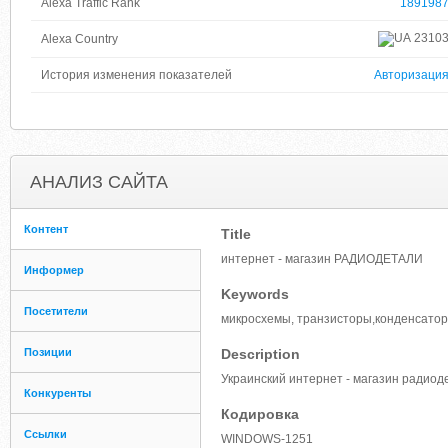
Alexa Traffic Rank
189198
2310
Alexa Country
История изменения показателей
Авторизаци
АНАЛИЗ САЙТА
Контент
Title
интернет - магазин РАДИОДЕТАЛИ
Информер
Keywords
Посетители
микросхемы, транзисторы,конденсато
Позиции
Description
Украинский интернет - магазин радиод
Конкуренты
Кодировка
Ссылки
WINDOWS-1251