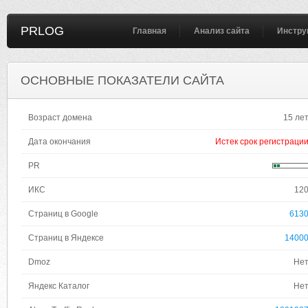
PRLOG
Главная
Анализ сайта
Инстру
ОСНОВНЫЕ ПОКАЗАТЕЛИ САЙТА
Возраст домена
15 ле
Дата окончания
Истек срок регистраци
PR
ИКС
12
Страниц в Google
613
Страниц в Яндексе
1400
Dmoz
Не
Яндекс Каталог
Не