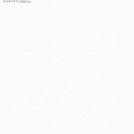
powered by
prlog.ru