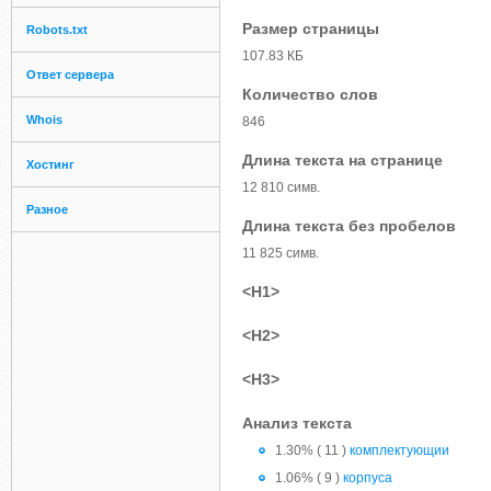
Размер страницы
Robots.txt
107.83 КБ
Ответ сервера
Количество слов
Whois
846
Длина текста на странице
Хостинг
12 810 симв.
Разное
Длина текста без пробелов
11 825 симв.
<H1>
<H2>
<H3>
Анализ текста
1.30% ( 11 )
комплектующии
1.06% ( 9 )
корпуса