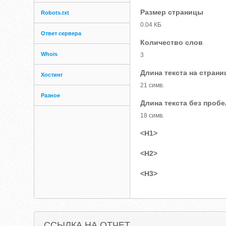
Размер страницы
Robots.txt
0.04 КБ
Ответ сервера
Количество слов
Whois
3
Длина текста на страни
Хостинг
21 симв.
Разное
Длина текста без проб
18 симв.
<H1>
<H2>
<H3>
ССЫЛКА НА ОТЧЕТ