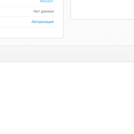
1611157
Нет данных
Авторизация