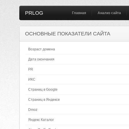
PRLOG
Главная
Анализ сайта
ОСНОВНЫЕ ПОКАЗАТЕЛИ САЙТА
Возраст домена
Дата окончания
PR
ИКС
Страниц в Google
Страниц в Яндексе
Dmoz
Яндекс Каталог