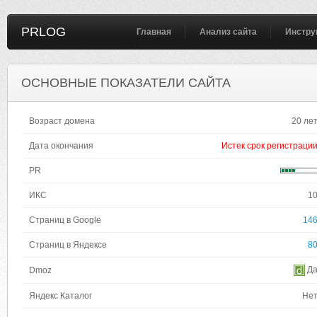
PRLOG
Главная
Анализ сайта
Инстру
ОСНОВНЫЕ ПОКАЗАТЕЛИ САЙТА
Возраст домена
20 ле
Дата окончания
Истек срок регистраци
PR
ИКС
1
Страниц в Google
14
Страниц в Яндексе
8
Д
Dmoz
Яндекс Каталог
Не