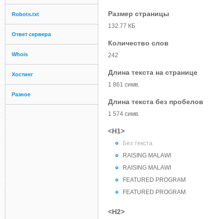
Размер страницы
Robots.txt
132.77 КБ
Ответ сервера
Количество слов
Whois
242
Длина текста на странице
Хостинг
1 861 симв.
Разное
Длина текста без пробелов
1 574 симв.
<H1>
Без текста
RAISING MALAWI
RAISING MALAWI
FEATURED PROGRAM
FEATURED PROGRAM
<H2>