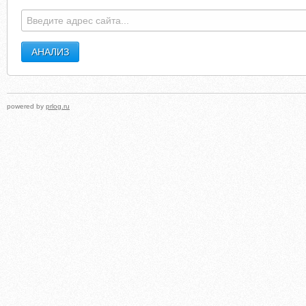
powered by
prlog.ru