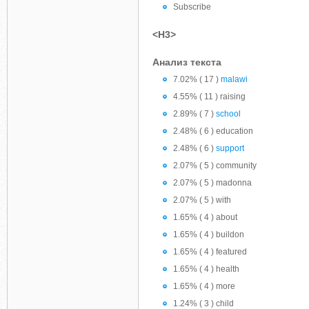
Subscribe
<H3>
Анализ текста
7.02% ( 17 )
malawi
4.55% ( 11 ) raising
2.89% ( 7 )
school
2.48% ( 6 ) education
2.48% ( 6 )
support
2.07% ( 5 ) community
2.07% ( 5 ) madonna
2.07% ( 5 ) with
1.65% ( 4 ) about
1.65% ( 4 ) buildon
1.65% ( 4 ) featured
1.65% ( 4 ) health
1.65% ( 4 ) more
1.24% ( 3 ) child