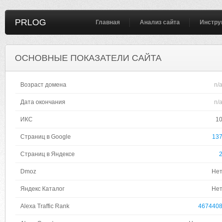
PRLOG
Главная
Анализ сайта
Инстру
ОСНОВНЫЕ ПОКАЗАТЕЛИ САЙТА
Возраст домена
n/
Дата окончания
n/
ИКС
1
Страниц в Google
13
Страниц в Яндексе
Dmoz
Не
Яндекс Каталог
Не
Alexa Traffic Rank
467440