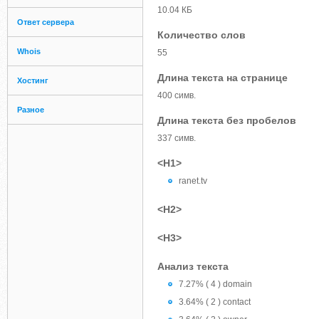
10.04 КБ
Ответ сервера
Количество слов
Whois
55
Длина текста на странице
Хостинг
400 симв.
Разное
Длина текста без пробелов
337 симв.
<H1>
ranet.tv
<H2>
<H3>
Анализ текста
7.27% ( 4 ) domain
3.64% ( 2 ) contact