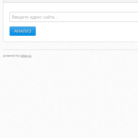
UKRENERGOPRODUKT.FO.RU
BEAMTEL
powered by
prlog.ru