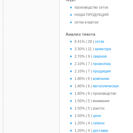
<H3>
производство сеток
НАША ПРОДУКЦИЯ
сетка в картах
Анализ текста
8.41% ( 28 )
сетка
3.30% ( 11 )
арматура
2.70% ( 9 )
сварная
2.10% ( 7 )
проволока
2.10% ( 7 )
продукция
1.80% ( 6 )
компании
1.80% ( 6 )
металлическая
1.80% ( 6 ) производство
1.50% ( 5 ) внимание
1.50% ( 5 ) рантос
1.50% ( 5 )
цене
1.20% ( 4 )
габион
1.20% ( 4 )
доставка