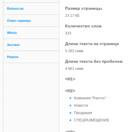
Размер страницы
Robots.txt
23.17 КБ
Ответ сервера
Количество слов
Whois
333
Длина текста на странице
Хостинг
5 283 симв.
Разное
Длина текста без пробелов
4 861 симв.
<H1>
<H2>
Компания "Рантос"
Новости
Продукция
СПЕЦРАЗМЕЩЕНИЕ