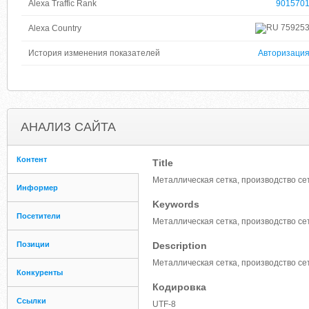
Alexa Traffic Rank
901570
75925
Alexa Country
История изменения показателей
Авторизаци
АНАЛИЗ САЙТА
Контент
Title
Металлическая сетка, производство се
Информер
Keywords
Посетители
Металлическая сетка, производство се
Позиции
Description
Металлическая сетка, производство се
Конкуренты
Кодировка
Ссылки
UTF-8