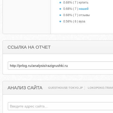
0.68% ( 7 ) купить
0.68% ( 7 )
нашей
0.68% ( 7 ) отзывы
0.58% ( 6 ) вуза
ССЫЛКА НА ОТЧЕТ
АНАЛИЗ САЙТА
GUESTHOUSE-TOKYO.JP
LOKOPOKO.TRAV