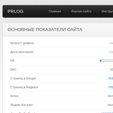
PRLOG
Главная
Анализ сайта
Инстру
ОСНОВНЫЕ ПОКАЗАТЕЛИ САЙТА
Возраст домена
n/
Дата окончания
n/
PR
ИКС
2
Страниц в Google
48
Страниц в Яндексе
70
Dmoz
Не
Яндекс Каталог
Не