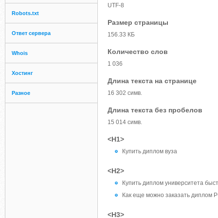
UTF-8
Robots.txt
Размер страницы
Ответ сервера
156.33 КБ
Количество слов
Whois
1 036
Хостинг
Длина текста на странице
16 302 симв.
Разное
Длина текста без пробелов
15 014 симв.
<H1>
Купить диплом вуза
<H2>
Купить диплом университета быст
Как еще можно заказать диплом 
<H3>