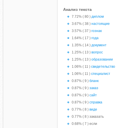
Анализ текста
7.72% ( 80 )
диплом
3.67% ( 38 )
настоящие
3.57% ( 37 )
гознак
1.64% ( 17 )
года
1.35% ( 14 )
документ
1.25% ( 13 )
вопрос
1.25% ( 13 )
образовании
1.06% ( 11 )
свидетельство
1.06% ( 11 )
специалист
0.87% ( 9 )
бланк
0.87% ( 9 )
заказ
0.87% ( 9 )
сайт
0.87% ( 9 )
справка
0.77% ( 8 )
виде
0.77% ( 8 ) заказать
0.68% ( 7 ) если