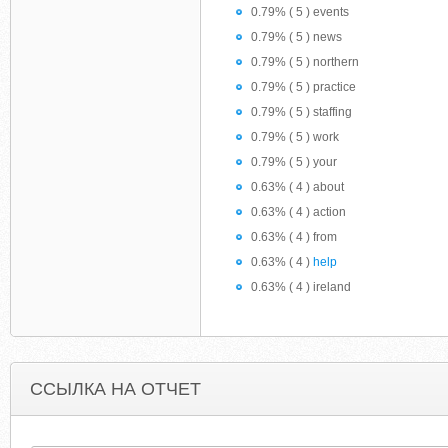
0.79% ( 5 ) events
0.79% ( 5 ) news
0.79% ( 5 ) northern
0.79% ( 5 ) practice
0.79% ( 5 ) staffing
0.79% ( 5 ) work
0.79% ( 5 ) your
0.63% ( 4 ) about
0.63% ( 4 ) action
0.63% ( 4 ) from
0.63% ( 4 )
help
0.63% ( 4 ) ireland
ССЫЛКА НА ОТЧЕТ