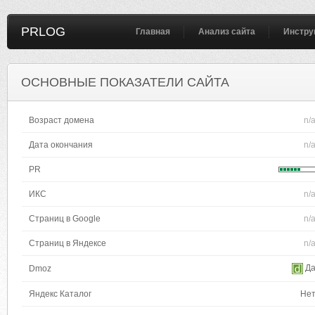
PRLOG
Главная
Анализ сайта
Инстру
ОСНОВНЫЕ ПОКАЗАТЕЛИ САЙТА
Возраст домена
n/
Дата окончания
n/
PR
ИКС
n/
Страниц в Google
n/
Страниц в Яндексе
n/
Д
Dmoz
Яндекс Каталог
Не