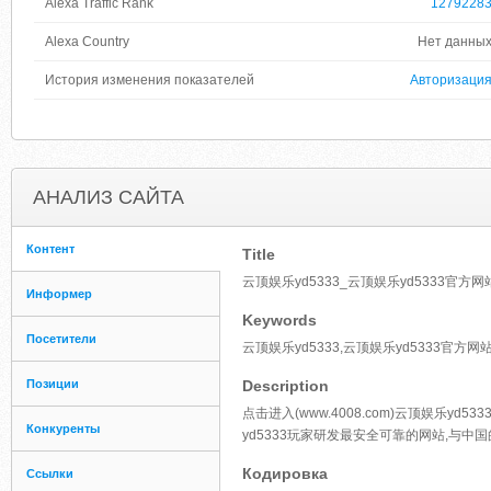
Alexa Traffic Rank
1279228
Alexa Country
Нет данны
История изменения показателей
Авторизаци
АНАЛИЗ САЙТА
Контент
Title
云顶娱乐yd5333_云顶娱乐yd5333官方网
Информер
Keywords
Посетители
云顶娱乐yd5333,云顶娱乐yd5333官方网
Позиции
Description
点击进入(www.4008.com)云顶娱乐yd5
Конкуренты
yd5333玩家研发最安全可靠的网站,与
Кодировка
Ссылки