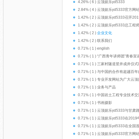
4.26% ( 6 ) 云顶娱乐yd5333
2.84% ( 4 ) 云顶娱乐yd5333官方网
1.42% ( 2 ) 云顶娱乐yd533
1.42% ( 2 ) 云顶娱乐yd533
1.42% ( 2 )
企业文化
1.42% ( 2 ) 联系我们
0.71% ( 1 ) english
0.71% ( 1 ) “广西青年讲师团”
0.71% ( 1 ) 三家村隧道竖井成井
0.71% ( 1 ) 与中国的合作有超越
0.71% ( 1 ) 专业开发网站为广大
0.71% ( 1 ) 业务与产品
0.71% ( 1 ) 中国岩土工程专业
0.71% ( 1 ) 书画摄影
0.71% ( 1 ) 云顶娱乐yd53
0.71% ( 1 ) 云顶娱乐yd5333
0.71% ( 1 ) 云顶娱乐yd53
0.71% ( 1 ) 云顶娱乐yd5333官