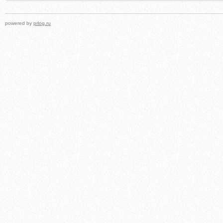
powered by
prlog.ru