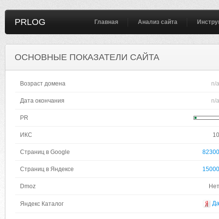
PRLOG
Главная
Анализ сайта
Инстру
ОСНОВНЫЕ ПОКАЗАТЕЛИ САЙТА
Возраст домена
n/
Дата окончания
n/
PR
ИКС
1
Страниц в Google
8230
Страниц в Яндексе
1500
Dmoz
Не
Д
Яндекс Каталог