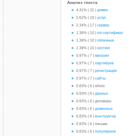
Анализ текста
4.41% ( 32 )
домен
2.62% ( 19 )
услуг
2.34% ( 17 )
сервер
1.38% ( 10 )
ssl-сертификат
1.38% ( 10 )
облачные
1.38% ( 10 )
хостинг
0.97% ( 7 )
магазин
0.97% ( 7 )
партнёров
0.97% ( 7 )
регистрация
0.97% ( 7 )
сайты
0.83% ( 6 ) whois
0.83% ( 6 )
данных
0.83% ( 6 ) договоры
0.83% ( 6 )
доменных
0.83% ( 6 )
конструктор
0.83% ( 6 ) письма
0.83% ( 6 )
популярное