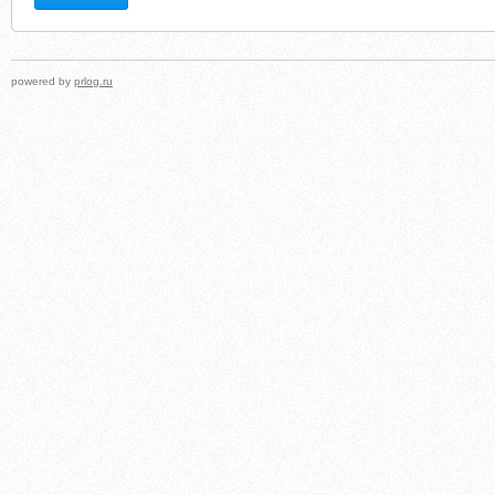
powered by
prlog.ru