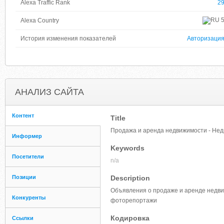
Alexa Traffic Rank
2
Alexa Country
История изменения показателей
Авторизаци
АНАЛИЗ САЙТА
Контент
Title
Продажа и аренда недвижимости - Недв
Информер
Keywords
Посетители
n/a
Позиции
Description
Объявления о продаже и аренде недвижи
Конкуренты
фоторепортажи
Кодировка
Ссылки