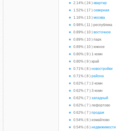
2.14% ( 24 )
квартир
1.52% ( 17 )
северная
1.16% ( 13 )
москва
0.98% ( 11 ) республика
0.89% ( 10 )
восточное
0.89% ( 10 ) парк
0.89% ( 10 ) южное
0.80% ( 9 ) 1-комн
0.80% ( 9 ) край
0.71% ( 8 )
новостройки
0.71% ( 8 )
района
0.62% ( 7 ) 2-комн
0.62% ( 7 ) 3-комн
0.62% ( 7 )
западный
0.62% ( 7 ) лефортово
0.62% ( 7 )
продаж
0.54% ( 6 ) измайлово
0.54% ( 6 )
недвижимости