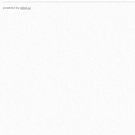
powered by
prlog.ru