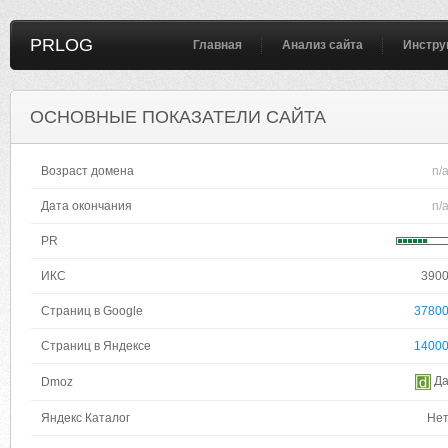
PRLOG
Главная
Анализ сайта
Инстру
ОСНОВНЫЕ ПОКАЗАТЕЛИ САЙТА
Возраст домена
n/
Дата окончания
n/
PR
ИКС
390
Страниц в Google
3780
Страниц в Яндексе
1400
Д
Dmoz
Яндекс Каталог
Не