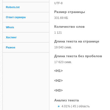
UTF-8
Robots.txt
Размер страницы
Ответ сервера
331.69 КБ
Количество слов
Whois
1 121
Хостинг
Длина текста на странице
19 040 симв.
Разное
Длина текста без пробелов
17 623 симв.
<H1>
<H2>
<H3>
Анализ текста
4.01% ( 45 ) область