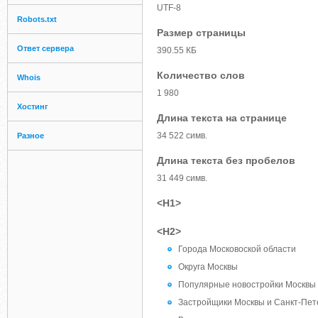
UTF-8
Robots.txt
Размер страницы
Ответ сервера
390.55 КБ
Количество слов
Whois
1 980
Хостинг
Длина текста на странице
34 522 симв.
Разное
Длина текста без пробелов
31 449 симв.
<H1>
<H2>
Города Московоской области
Округа Москвы
Популярные новостройки Москвы 
Застройщики Москвы и Санкт-Пет