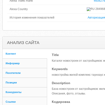
Alexa Traffic Rank
460827
28496
Alexa Country
История изменения показателей
Авторизаци
АНАЛИЗ САЙТА
Контент
Title
Каталог новостроек от застройщиков: 
Информер
Keywords
Посетители
новостройка жилой комплекс таунхаус 
Позиции
Description
База новостроек от застройщиков: жил
Конкуренты
Описания, фото, отзывы.
Кодировка
Ссылки