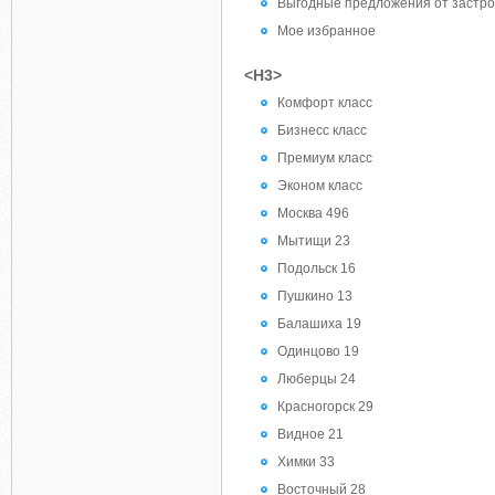
Выгодные предложения от застр
Мое избранное
<H3>
Комфорт класс
Бизнесс класс
Премиум класс
Эконом класс
Москва 496
Мытищи 23
Подольск 16
Пушкино 13
Балашиха 19
Одинцово 19
Люберцы 24
Красногорск 29
Видное 21
Химки 33
Восточный 28