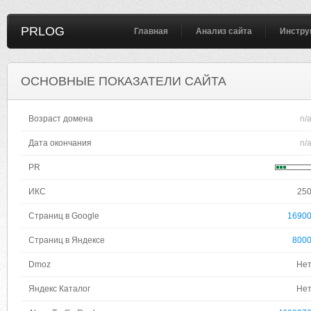
PRLOG
Главная
Анализ сайта
Инстру
ОСНОВНЫЕ ПОКАЗАТЕЛИ САЙТА
Возраст домена
n/
Дата окончания
n/
PR
ИКС
25
Страниц в Google
1690
Страниц в Яндексе
800
Dmoz
Не
Яндекс Каталог
Не