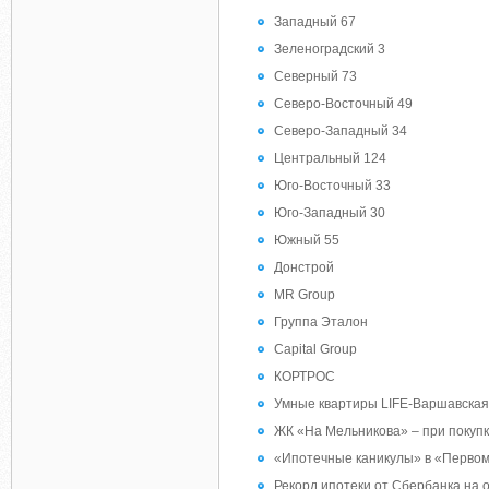
Западный 67
Зеленоградский 3
Северный 73
Северо-Восточный 49
Северо-Западный 34
Центральный 124
Юго-Восточный 33
Юго-Западный 30
Южный 55
Донстрой
MR Group
Группа Эталон
Capital Group
КОРТРОС
Умные квартиры LIFE-Варшавская 
ЖК «На Мельникова» – при покупк
«Ипотечные каникулы» в «Первом
Рекорд ипотеки от Сбербанка на 