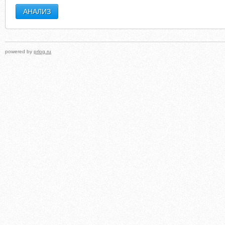
powered by
prlog.ru