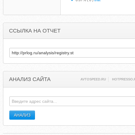
0.67% ( 8 )
that
ССЫЛКА НА ОТЧЕТ
АНАЛИЗ САЙТА
AVTOSPEED.RU
HOTPRESSO.