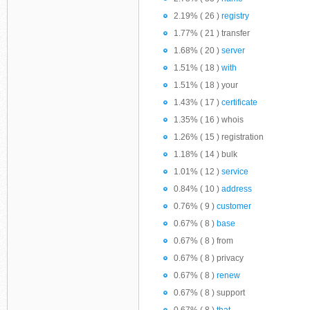
2.19% ( 26 )
registry
1.77% ( 21 ) transfer
1.68% ( 20 )
server
1.51% ( 18 )
with
1.51% ( 18 ) your
1.43% ( 17 )
certificate
1.35% ( 16 ) whois
1.26% ( 15 ) registration
1.18% ( 14 ) bulk
1.01% ( 12 )
service
0.84% ( 10 )
address
0.76% ( 9 )
customer
0.67% ( 8 )
base
0.67% ( 8 ) from
0.67% ( 8 ) privacy
0.67% ( 8 )
renew
0.67% ( 8 ) support