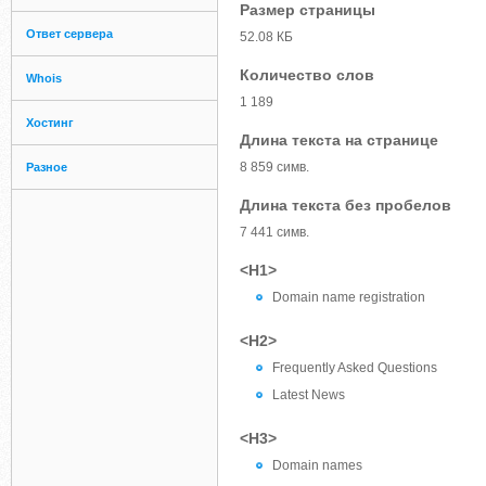
Размер страницы
Ответ сервера
52.08 КБ
Количество слов
Whois
1 189
Хостинг
Длина текста на странице
8 859 симв.
Разное
Длина текста без пробелов
7 441 симв.
<H1>
Domain name registration
<H2>
Frequently Asked Questions
Latest News
<H3>
Domain names