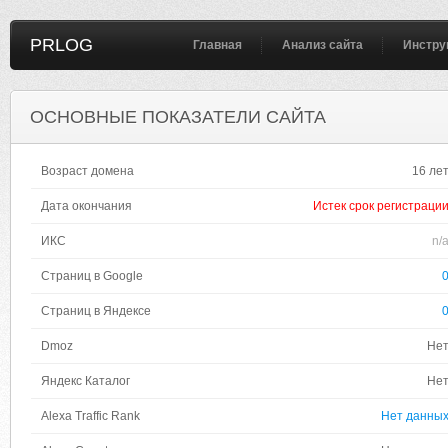
PRLOG
Главная
Анализ сайта
Инстру
ОСНОВНЫЕ ПОКАЗАТЕЛИ САЙТА
Возраст домена
16 ле
Дата окончания
Истек срок регистраци
ИКС
n/
Страниц в Google
Страниц в Яндексе
Dmoz
Не
Яндекс Каталог
Не
Alexa Traffic Rank
Нет данны