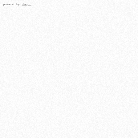
powered by
prlog.ru