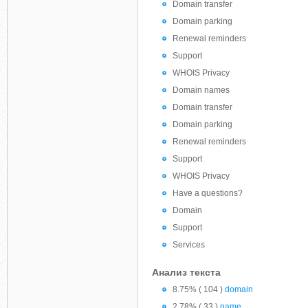
Domain transfer
Domain parking
Renewal reminders
Support
WHOIS Privacy
Domain names
Domain transfer
Domain parking
Renewal reminders
Support
WHOIS Privacy
Have a questions?
Domain
Support
Services
Анализ текста
8.75% ( 104 )
domain
2.78% ( 33 )
name