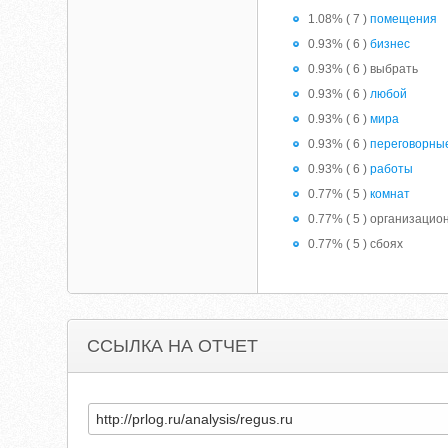
1.08% ( 7 )
помещения
0.93% ( 6 )
бизнес
0.93% ( 6 ) выбрать
0.93% ( 6 )
любой
0.93% ( 6 )
мира
0.93% ( 6 )
переговорны
0.93% ( 6 )
работы
0.77% ( 5 )
комнат
0.77% ( 5 ) организацио
0.77% ( 5 ) сбоях
ССЫЛКА НА ОТЧЕТ