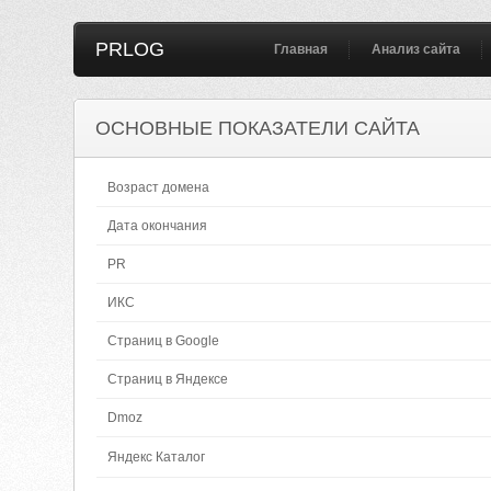
PRLOG
Главная
Анализ сайта
ОСНОВНЫЕ ПОКАЗАТЕЛИ САЙТА
Возраст домена
Дата окончания
PR
ИКС
Страниц в Google
Страниц в Яндексе
Dmoz
Яндекс Каталог