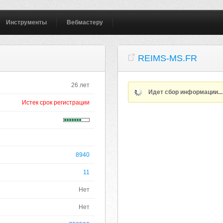
Инструменты
Вебмастеру
REIMS-MS.FR
26 лет
Идет сбор информации..
Истек срок регистрации
8940
11
Нет
Нет