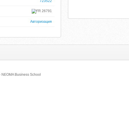
723522
26791
Авторизация
– NEOMA Business School