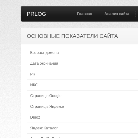
PRLOG
Главная
Анализ сайта
ОСНОВНЫЕ ПОКАЗАТЕЛИ САЙТА
Возраст домена
Дата окончания
PR
ИКС
Страниц в Google
Страниц в Яндексе
Dmoz
Яндекс Каталог