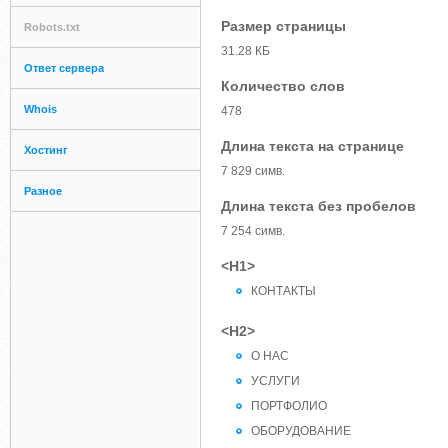
Размер страницы
Robots.txt
31.28 КБ
Ответ сервера
Количество слов
Whois
478
Длина текста на странице
Хостинг
7 829 симв.
Разное
Длина текста без пробелов
7 254 симв.
<H1>
КОНТАКТЫ
<H2>
О НАС
УСЛУГИ
ПОРТФОЛИО
ОБОРУДОВАНИЕ