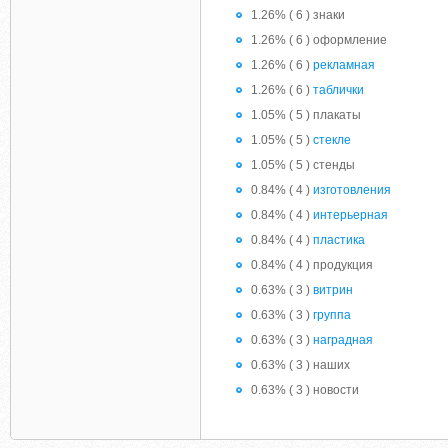
1.26% ( 6 ) знаки
1.26% ( 6 ) оформление
1.26% ( 6 )
рекламная
1.26% ( 6 )
таблички
1.05% ( 5 ) плакаты
1.05% ( 5 )
стекле
1.05% ( 5 ) стенды
0.84% ( 4 )
изготовления
0.84% ( 4 )
интерьерная
0.84% ( 4 )
пластика
0.84% ( 4 ) продукция
0.63% ( 3 )
витрин
0.63% ( 3 )
группа
0.63% ( 3 )
наградная
0.63% ( 3 ) наших
0.63% ( 3 ) новости