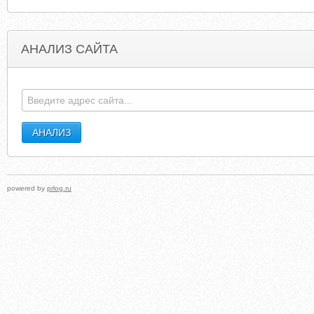
АНАЛИЗ САЙТА
INWITHTHEOUTCROWD.CA
KENNELPRANNIN.NET.DEDICATEDORNO
powered by
prlog.ru