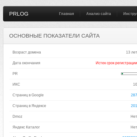
PRLOG
Главная
Анализ сайта
Инстру
ОСНОВНЫЕ ПОКАЗАТЕЛИ САЙТА
Возраст домена
13 ле
Дата окончания
Истек срок регистраци
PR
ИКС
1
Страниц в Google
28
Страниц в Яндексе
20
Dmoz
Не
Яндекс Каталог
Не