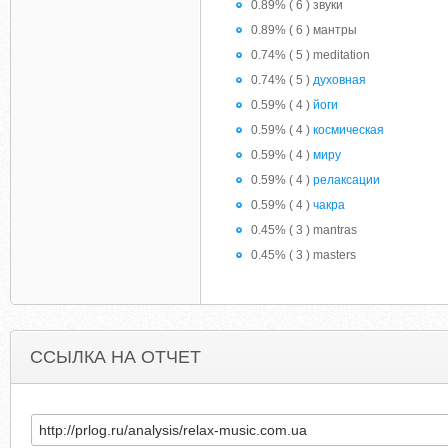
0.89% ( 6 ) звуки
0.89% ( 6 ) мантры
0.74% ( 5 ) meditation
0.74% ( 5 )
духовная
0.59% ( 4 )
йоги
0.59% ( 4 )
космическая
0.59% ( 4 )
миру
0.59% ( 4 )
релаксации
0.59% ( 4 )
чакра
0.45% ( 3 ) mantras
0.45% ( 3 ) masters
ССЫЛКА НА ОТЧЕТ