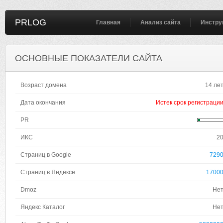
PRLOG
Главная
Анализ сайта
Инстру
ОСНОВНЫЕ ПОКАЗАТЕЛИ САЙТА
Возраст домена
14 ле
Дата окончания
Истек срок регистраци
PR
ИКС
2
Страниц в Google
729
Страниц в Яндексе
1700
Dmoz
Не
Яндекс Каталог
Не