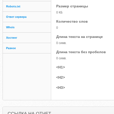
Размер страницы
Robots.txt
0 КБ
Ответ сервера
Количество слов
Whois
0
Длина текста на странице
Хостинг
0 симв.
Разное
Длина текста без пробелов
0 симв.
<H1>
<H2>
<H3>
ССЫЛКА НА ОТЧЕТ