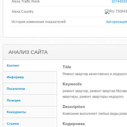
Alexa Traffic Rank
1074403
75084
Alexa Country
История изменения показателей
Авторизаци
АНАЛИЗ САЙТА
Контент
Title
Ремонт квартир качественно и недорог
Информер
Keywords
Посетители
ремонт квартир, ремонт квартир Москв
квартиры, ремонт квартиры недорого
Позиции
Description
Конкуренты
Компания выполняет любые виды ремонт
Кодировка
Ссылки