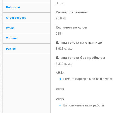
UTF-8
Robots.txt
Размер страницы
Ответ сервера
25.8 КБ
Количество слов
Whois
518
Хостинг
Длина текста на странице
8 933 симв.
Разное
Длина текста без пробелов
8 312 симв.
<H1>
Ремонт квартир в Москве и област
<H2>
<H3>
Выполняемые нами работы