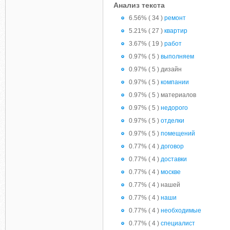
Анализ текста
6.56% ( 34 )
ремонт
5.21% ( 27 )
квартир
3.67% ( 19 )
работ
0.97% ( 5 )
выполняем
0.97% ( 5 ) дизайн
0.97% ( 5 )
компании
0.97% ( 5 ) материалов
0.97% ( 5 )
недорого
0.97% ( 5 )
отделки
0.97% ( 5 )
помещений
0.77% ( 4 )
договор
0.77% ( 4 )
доставки
0.77% ( 4 )
москве
0.77% ( 4 ) нашей
0.77% ( 4 )
наши
0.77% ( 4 )
необходимые
0.77% ( 4 )
специалист