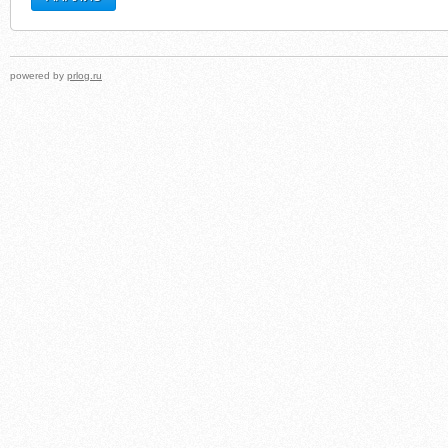
powered by
prlog.ru