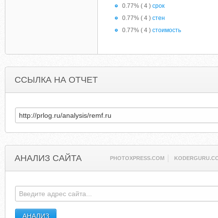
0.77% ( 4 )
срок
0.77% ( 4 )
стен
0.77% ( 4 )
стоимость
ССЫЛКА НА ОТЧЕТ
АНАЛИЗ САЙТА
PHOTOXPRESS.COM
KODERGURU.C