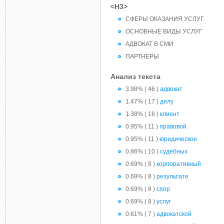
<H3>
СФЕРЫ ОКАЗАНИЯ УСЛУГ
ОСНОВНЫЕ ВИДЫ УСЛУГ
АДВОКАТ В СМИ
ПАРТНЕРЫ
Анализ текста
3.98% ( 46 )
адвокат
1.47% ( 17 )
делу
1.38% ( 16 )
клиент
0.95% ( 11 )
правовой
0.95% ( 11 )
юридическое
0.86% ( 10 )
судебных
0.69% ( 8 )
корпоративный
0.69% ( 8 )
результате
0.69% ( 8 )
спор
0.69% ( 8 )
услуг
0.61% ( 7 )
адвокатской