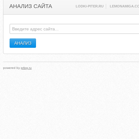
АНАЛИЗ САЙТА
LODKI-PITER.RU
LEMONAMIGA.C
powered by
prlog.ru