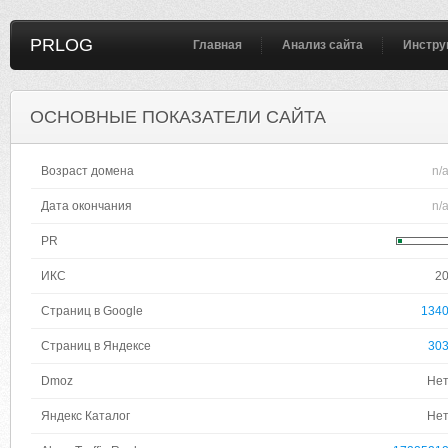
PRLOG
Главная
Анализ сайта
Инстру
ОСНОВНЫЕ ПОКАЗАТЕЛИ САЙТА
Возраст домена
n/
Дата окончания
n/
PR
ИКС
2
Страниц в Google
134
Страниц в Яндексе
30
Dmoz
Не
Яндекс Каталог
Не