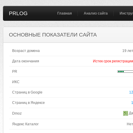
PRLOG
Главная
Анализ сайта
Инстру
ОСНОВНЫЕ ПОКАЗАТЕЛИ САЙТА
Возраст домена
19 ле
Дата окончания
Истек срок регистраци
PR
ИКС
Страниц в Google
1
Страниц в Яндексе
Д
Dmoz
Яндекс Каталог
Не