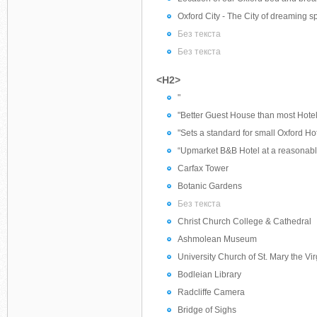
Oxford City - The City of dreaming s
Без текста
Без текста
<H2>
"
"Better Guest House than most Hotel
"Sets a standard for small Oxford Hot
“Upmarket B&B Hotel at a reasonabl
Carfax Tower
Botanic Gardens
Без текста
Christ Church College & Cathedral
Ashmolean Museum
University Church of St. Mary the Vir
Bodleian Library
Radcliffe Camera
Bridge of Sighs