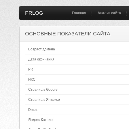
PRLOG
Главная
Анализ сайта
ОСНОВНЫЕ ПОКАЗАТЕЛИ САЙТА
Возраст домена
Дата окончания
PR
ИКС
Страниц в Google
Страниц в Яндексе
Dmoz
Яндекс Каталог