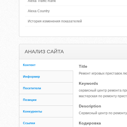
Alexa Traffic Rank
Alexa Country
История изменения показателей
АНАЛИЗ САЙТА
Контент
Title
Ремонт игровых приставок л
Информер
Keywords
Посетители
сервисный центр ремонта прис
мастерская по ремонту прист
Позиции
Description
Конкуренты
Сервисный центр по ремонту и
Кодировка
Ссылки