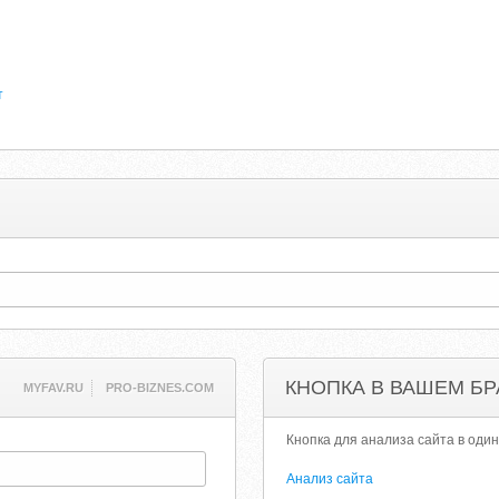
т
КНОПКА В ВАШЕМ БР
MYFAV.RU
PRO-BIZNES.COM
Кнопка для анализа сайта в один
Анализ сайта