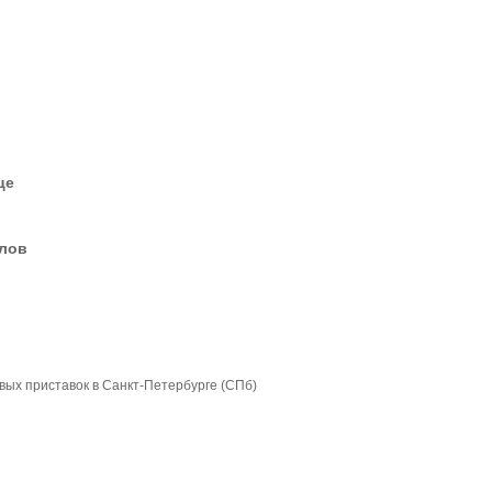
це
елов
вых приставок в Санкт-Петербурге (СПб)