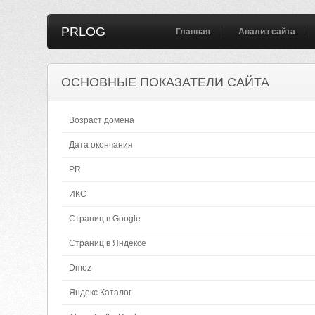
PRLOG
Главная
Анализ сайта
ОСНОВНЫЕ ПОКАЗАТЕЛИ САЙТА
Возраст домена
Дата окончания
PR
ИКС
Страниц в Google
Страниц в Яндексе
Dmoz
Яндекс Каталог