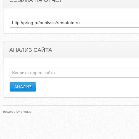
ССЫЛКА НА ОТЧЕТ
АНАЛИЗ САЙТА
1111TATTOO.COM
YORKSHIREVANBREAKERS.
powered by
prlog.ru