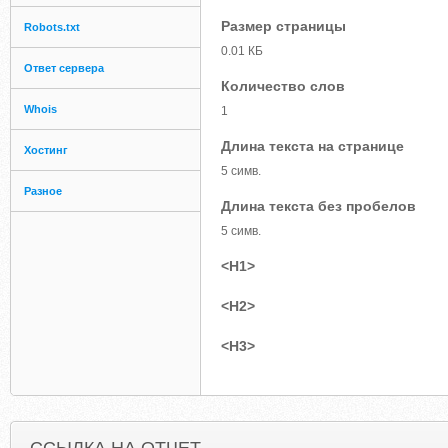
Размер страницы
Robots.txt
0.01 КБ
Ответ сервера
Количество слов
Whois
1
Длина текста на странице
Хостинг
5 симв.
Разное
Длина текста без пробелов
5 симв.
<H1>
<H2>
<H3>