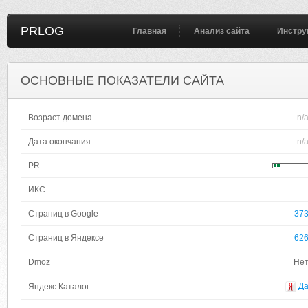
PRLOG
Главная
Анализ сайта
Инстру
ОСНОВНЫЕ ПОКАЗАТЕЛИ САЙТА
Возраст домена
n/
Дата окончания
n/
PR
ИКС
Страниц в Google
37
Страниц в Яндексе
62
Dmoz
Не
Д
Яндекс Каталог