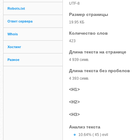
UTF-8
Robots.txt
Размер страницы
Ответ сервера
19.95 КБ
Количество слов
Whois
423
Хостинг
Длина текста на странице
4 939 симв.
Разное
Длина текста без пробелов
4 393 симв.
<H1>
<H2>
<H3>
Анализ текста
10.64% ( 45 ) evil