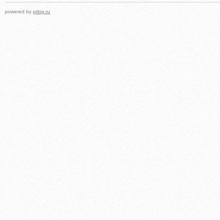
powered by
prlog.ru