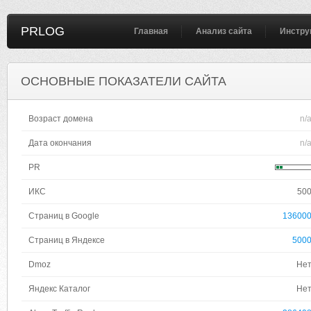
PRLOG
Главная
Анализ сайта
Инстру
ОСНОВНЫЕ ПОКАЗАТЕЛИ САЙТА
Возраст домена
n/
Дата окончания
n/
PR
ИКС
50
Страниц в Google
13600
Страниц в Яндексе
500
Dmoz
Не
Яндекс Каталог
Не