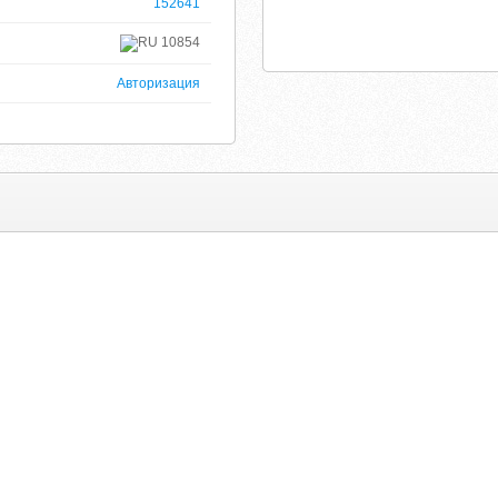
152641
10854
Авторизация