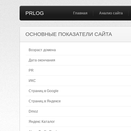
PRLOG
Главная
Анализ сайта
ОСНОВНЫЕ ПОКАЗАТЕЛИ САЙТА
Возраст домена
Дата окончания
PR
ИКС
Страниц в Google
Страниц в Яндексе
Dmoz
Яндекс Каталог